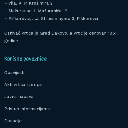
– Vila, K. P. Krešimira 2
– Mažuranac, I. Mažuranića 12
– Piškorevci, J.J. Strossmayera 3, Piškorevci
Osnivač vrtića je Grad Đakovo, a vrtić je osnovan 1951.
godine.
Korisne poveznice
Obavijesti
Akti vrtića i propisi
Javna nabava
Pristup informacijama
Donacije