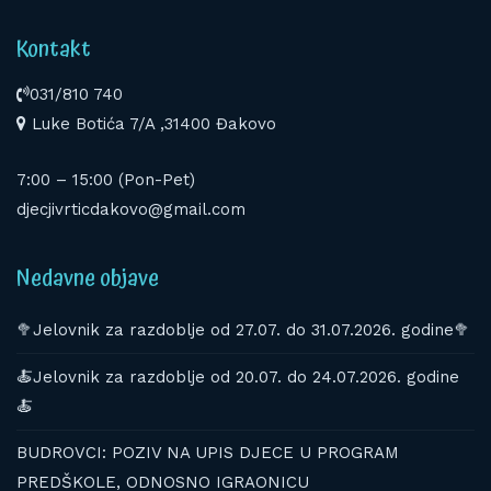
Kontakt
031/810 740
Luke Botića 7/A ,31400 Đakovo
7:00 – 15:00 (Pon-Pet)
djecjivrticdakovo@gmail.com
Nedavne objave
🥦Jelovnik za razdoblje od 27.07. do 31.07.2026. godine🥦
🍝Jelovnik za razdoblje od 20.07. do 24.07.2026. godine
🍝
BUDROVCI: POZIV NA UPIS DJECE U PROGRAM
PREDŠKOLE, ODNOSNO IGRAONICU