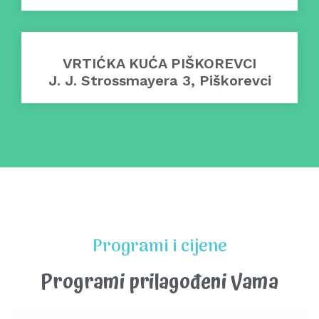
VRTIĆKA KUĆA PIŠKOREVCI
J. J. Strossmayera 3, Piškorevci
Programi i cijene
Programi prilagođeni Vama