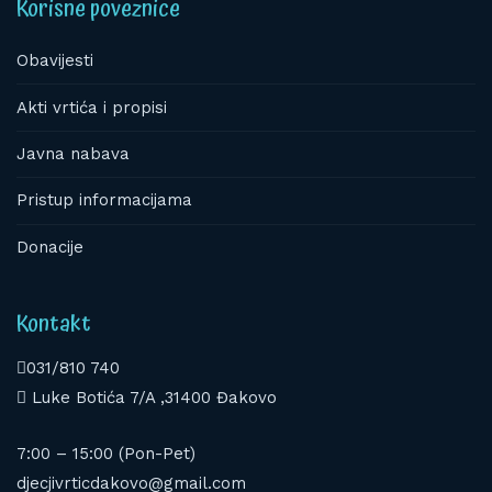
Korisne poveznice
Obavijesti
Akti vrtića i propisi
Javna nabava
Pristup informacijama
Donacije
Kontakt
031/810 740
Luke Botića 7/A ,31400 Đakovo
7:00 – 15:00 (Pon-Pet)
djecjivrticdakovo@gmail.com