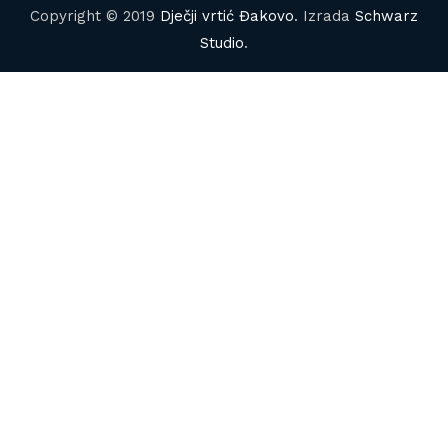
Copyright © 2019
Dječji vrtić Đakovo
. Izrada
Schwarz
Studio
.