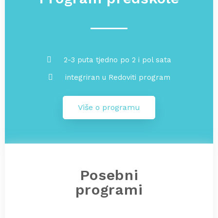
2-3 puta tjedno po 2 i pol sata
integriran u Redoviti program
Više o programu
Posebni
programi