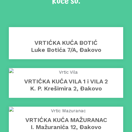
kuće su:
VRTIĆKA KUĆA BOTIĆ
Luke Botića 7/A, Đakovo
VRTIĆKA KUĆA VILA 1 i VILA 2
K. P. Krešimira 2, Đakovo
VRTIĆKA KUĆA MAŽURANAC
I. Mažuranića 12, Đakovo