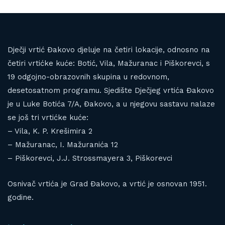
Dječji vrtić Đakovo djeluje na četiri lokacije, odnosno na
četiri vrtićke kuće: Botić, Vila, Mažuranac i Piškorevci, s
19 odgojno-obrazovnih skupina u redovnom,
desetosatnom programu. Sjedište Dječjeg vrtića Đakovo
je u Luke Botića 7/A, Đakovo, a u njegovu sastavu nalaze
se još tri vrtićke kuće:
– Vila, K. P. Krešimira 2
– Mažuranac, I. Mažuranića 12
– Piškorevci, J.J. Strossmayera 3, Piškorevci
Osnivač vrtića je Grad Đakovo, a vrtić je osnovan 1951.
godine.