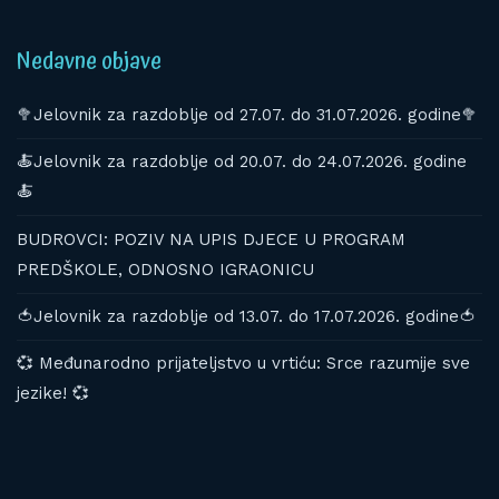
Nedavne objave
🥦Jelovnik za razdoblje od 27.07. do 31.07.2026. godine🥦
🍝Jelovnik za razdoblje od 20.07. do 24.07.2026. godine
🍝
BUDROVCI: POZIV NA UPIS DJECE U PROGRAM
PREDŠKOLE, ODNOSNO IGRAONICU
🍅Jelovnik za razdoblje od 13.07. do 17.07.2026. godine🍅
💞 Međunarodno prijateljstvo u vrtiću: Srce razumije sve
jezike! 💞