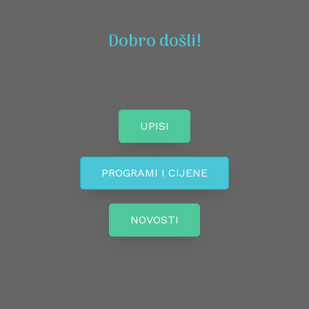
Dobro došli!
UPISI
PROGRAMI I CIJENE
NOVOSTI