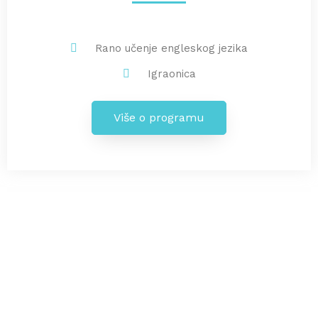
Rano učenje engleskog jezika
Igraonica
Više o programu