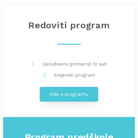
Redoviti program
Cjelodnevni (primarni) 10 sati
Smjenski program
Više o programu
Program predškole