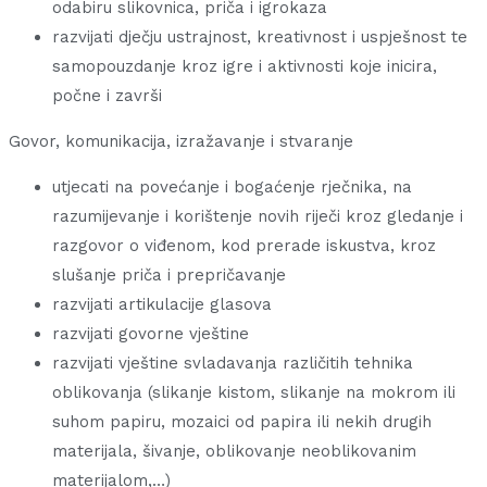
odabiru slikovnica, priča i igrokaza
razvijati dječju ustrajnost, kreativnost i uspješnost te
samopouzdanje kroz igre i aktivnosti koje inicira,
počne i završi
Govor, komunikacija, izražavanje i stvaranje
utjecati na povećanje i bogaćenje rječnika, na
razumijevanje i korištenje novih riječi kroz gledanje i
razgovor o viđenom, kod prerade iskustva, kroz
slušanje priča i prepričavanje
razvijati artikulacije glasova
razvijati govorne vještine
razvijati vještine svladavanja različitih tehnika
oblikovanja (slikanje kistom, slikanje na mokrom ili
suhom papiru, mozaici od papira ili nekih drugih
materijala, šivanje, oblikovanje neoblikovanim
materijalom,…)