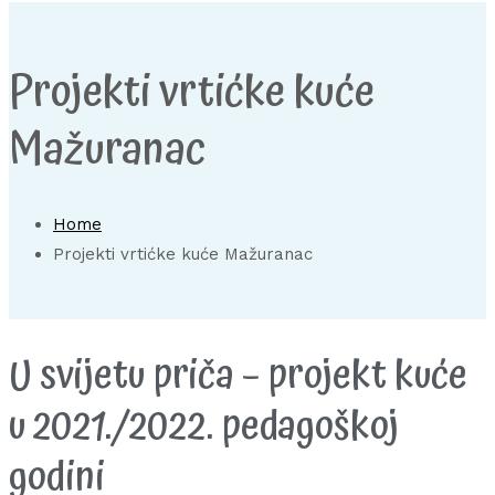
Projekti vrtićke kuće
Mažuranac
Home
Projekti vrtićke kuće Mažuranac
U svijetu priča – projekt kuće
u 2021./2022. pedagoškoj
godini