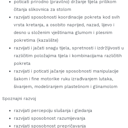
poticati prirodno (pravilno) držanje tijela prilikom
čitanja slikovnica za stolom
razvijati sposobnosti koordinacije pokreta kod svih
vrsta kretanja, a osobito naprijed, nazad, lijevo i
desno u složenim vještinama glumom i plesnim
pokretima (kazalište)
razvijati i jačati snagu tijela, spretnosti i izdržljivosti u
različitim položajima tijela i kombinacijama različitih
pokreta
razvijati i poticati jačanje sposobnosti manipulacije
šakom i fine motorike ruku izrađivanjem lutaka,
šivanjem, modeliranjem plastelinom i glinamolom
Spoznajni razvoj
razvijati percepciju slušanja i gledanja
razvijati sposobnost razumijevanja
razvijati sposobnost prepričavanja