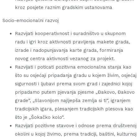
kroz posjete raznim gradskim ustanovama
Socio-emocionalni razvoj
Razvijati kooperativnost i suradništvo u skupnom
radu i igri kroz aktivnosti pravljenja makete grada,
izrade i nadopunjavanja karte grada, formiranja
novog centra aktivnosti vezanog za projekt.
Razvijati i poticati pozitivna emocionalna stanja kao
što su osjećaji pripadanja gradu u kojem živim, osjećaj
sigurnosti i ljubavi prema svom grad i zajednici kojoj
pripadamo putem pjevanja pjesme „Đakovo, Đakovo
grade“, „Slavonijom najljepša zemlja si ti“, igranjem
tradicijskih igara, plesanjem tradicijskih plesova kao
što je „Šokačko kolo“.
Razvijati pozitivne stavove i odnose prema društvenoj
okolini u kojoj živimo, prema tradiciji, baštini, kulturnoj