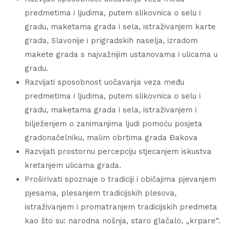
predmetima i ljudima, putem slikovnica o selu i
gradu, maketama grada i sela, istraživanjem karte
grada, Slavonije i prigradskih naselja, izradom
makete grada s najvažnijim ustanovama i ulicama u
gradu.
Razvijati sposobnost uočavanja veza među
predmetima i ljudima, putem slikovnica o selu i
gradu, maketama grada i sela, istraživanjem i
bilježenjem o zanimanjima ljudi pomoću posjeta
gradonačelniku, malim obrtima grada Đakova
Razvijati prostornu percepciju stjecanjem iskustva
kretanjem ulicama grada.
Proširivati spoznaje o tradiciji i običajima pjevanjem
pjesama, plesanjem tradicijskih plesova,
istraživanjem i promatranjem tradicijskih predmeta
kao što su: narodna nošnja, staro glačalo, „krpare“.