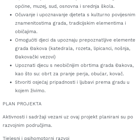
općine, muzej, sud, osnovna i srednja škola.
Očuvanje i upoznavanje djeteta s kulturno povijesnim
znamenitostima grada, tradicijskim elementima i
običajima.
Omogućiti djeci da upoznaju prepoznatljive elemente
grada Đakova (katedrala, rozeta, lipicanci, nošnja,
Đakovački vezovi)
Upoznati djecu s neobičnijim obrtima grada Đakova,
kao što su: obrt za pranje perja, obućar, kovač.
Stvoriti osjećaj pripadnosti i ljubavi prema gradu u
kojem živimo.
PLAN PROJEKTA
Aktivnosti i sadržaji vezani uz ovaj projekt planirani su po
razvojnim područjima.
Tjelesni i psihomotorni razvoj