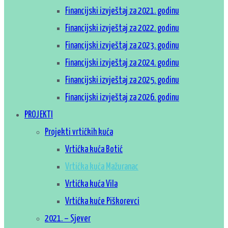
Financijski izvještaj za 2021. godinu
Financijski izvještaj za 2022. godinu
Financijski izvještaj za 2023. godinu
Financijski izvještaj za 2024. godinu
Financijski izvještaj za 2025. godinu
Financijski izvještaj za 2026. godinu
PROJEKTI
Projekti vrtićkih kuća
Vrtićka kuća Botić
Vrtićka kuća Mažuranac
Vrtićka kuća Vila
Vrtićka kuće Piškorevci
2021. – Sjever