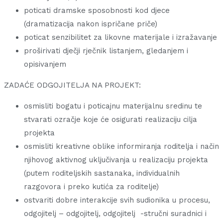
poticati dramske sposobnosti kod djece
(dramatizacija nakon ispričane priče)
poticat senzibilitet za likovne materijale i izražavanje
proširivati dječji rječnik listanjem, gledanjem i
opisivanjem
ZADAĆE ODGOJITELJA NA PROJEKT:
osmisliti bogatu i poticajnu materijalnu sredinu te
stvarati ozračje koje će osigurati realizaciju cilja
projekta
osmisliti kreativne oblike informiranja roditelja i način
njihovog aktivnog uključivanja u realizaciju projekta
(putem roditeljskih sastanaka, individualnih
razgovora i preko kutića za roditelje)
ostvariti dobre interakcije svih sudionika u procesu,
odgojitelj – odgojitelj, odgojitelj -stručni suradnici i