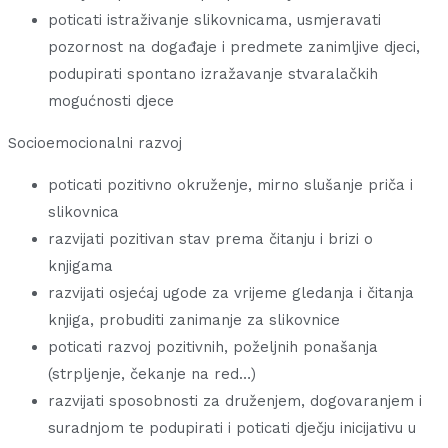
poticati istraživanje slikovnicama, usmjeravati
pozornost na događaje i predmete zanimljive djeci,
podupirati spontano izražavanje stvaralačkih
mogućnosti djece
Socioemocionalni razvoj
poticati pozitivno okruženje, mirno slušanje priča i
slikovnica
razvijati pozitivan stav prema čitanju i brizi o
knjigama
razvijati osjećaj ugode za vrijeme gledanja i čitanja
knjiga, probuditi zanimanje za slikovnice
poticati razvoj pozitivnih, poželjnih ponašanja
(strpljenje, čekanje na red…)
razvijati sposobnosti za druženjem, dogovaranjem i
suradnjom te podupirati i poticati dječju inicijativu u