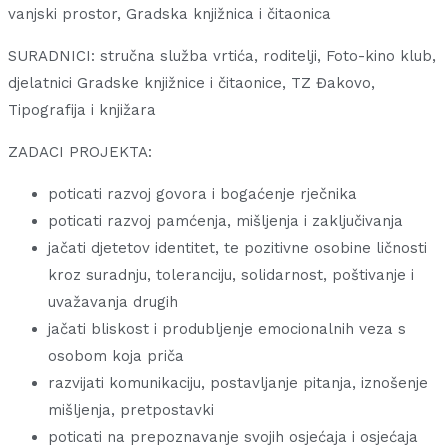
vanjski prostor, Gradska knjižnica i čitaonica
SURADNICI: stručna služba vrtića, roditelji, Foto-kino klub,
djelatnici Gradske knjižnice i čitaonice, TZ Đakovo,
Tipografija i knjižara
ZADACI PROJEKTA:
poticati razvoj govora i bogaćenje rječnika
poticati razvoj pamćenja, mišljenja i zaključivanja
jačati djetetov identitet, te pozitivne osobine ličnosti
kroz suradnju, toleranciju, solidarnost, poštivanje i
uvažavanja drugih
jačati bliskost i produbljenje emocionalnih veza s
osobom koja priča
razvijati komunikaciju, postavljanje pitanja, iznošenje
mišljenja, pretpostavki
poticati na prepoznavanje svojih osjećaja i osjećaja