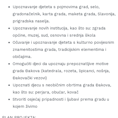
Upoznavanje djeteta s pojmovima grad, selo,
gradonačelnik, karta grada, maketa grada, Slavonija,
prigradska naselja.
Upoznavanje novih institucija, kao što su: zgrada
općine, muzej, sud, osnovna i srednja škola
Očuvanje i upoznavanje djeteta s kulturno povijesnim
znamenitostima grada, tradicijskim elementima i
običajima.
Omogućiti djeci da upoznaju prepoznatljive motive
grada Đakova (katedrala, rozeta, lipicanci, nošnja,
Đakovački vezovi)
Upoznati djecu s neobičnim obrtima grada Đakova,
kao što su: perjara, obućar, kovač
Stvoriti osjećaj pripadnosti i ljubavi prema gradu u
kojem živimo
PLAN PROJEKTA: