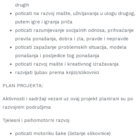
drugih
poticati na razvoj mašte, uživljavanja u ulogu drugog,
putem igre i igranja priča
poticati razumijevanje socijalnih odnosa, prihvaćanje
pravila ponašanja, dobra i zla, pravde i nepravde
poticati zapažanje problemskih situacija, modela
ponašanja i posljedice tog ponašanja
poticati razvoj mašte i kreativnog izražavanja
razvijati ljubav prema knjizi/slikovnici
PLAN PROJEKTA:
Aktivnosti i sadržaji vezani uz ovaj projekt planirani su po
razvojnim područjima
Tjelesni i psihomotorni razvoj
poticati motoriku šake (listanje slikovnice)