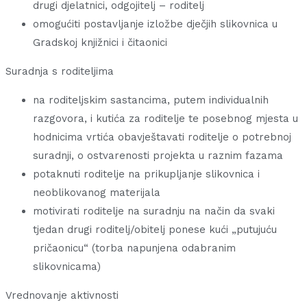
drugi djelatnici, odgojitelj – roditelj
omogućiti postavljanje izložbe dječjih slikovnica u
Gradskoj knjižnici i čitaonici
Suradnja s roditeljima
na roditeljskim sastancima, putem individualnih
razgovora, i kutića za roditelje te posebnog mjesta u
hodnicima vrtića obavještavati roditelje o potrebnoj
suradnji, o ostvarenosti projekta u raznim fazama
potaknuti roditelje na prikupljanje slikovnica i
neoblikovanog materijala
motivirati roditelje na suradnju na način da svaki
tjedan drugi roditelj/obitelj ponese kući „putujuću
pričaonicu“ (torba napunjena odabranim
slikovnicama)
Vrednovanje aktivnosti