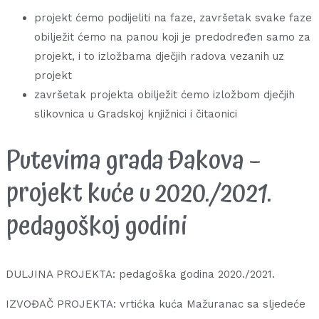
projekt ćemo podijeliti na faze, završetak svake faze
obilježit ćemo na panou koji je predodređen samo za
projekt, i to izložbama dječjih radova vezanih uz
projekt
završetak projekta obilježit ćemo izložbom dječjih
slikovnica u Gradskoj knjižnici i čitaonici
Putevima grada Đakova –
projekt kuće u 2020./2021.
pedagoškoj godini
DULJINA PROJEKTA: pedagoška godina 2020./2021.
IZVOĐAČ PROJEKTA: vrtićka kuća Mažuranac sa sljedeće