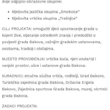
dvije odgojno-obrazovne skupine:
Mješovita jaslička skupina „Smokvice“
Mješovita vrtićka skupina „Trešnjice“
CILJ PROJEKTA: omogućiti djeci upoznavanje grada u
kojem žive, stjecanje određenih znanja i predodžbi o
povijesti grada Đakova, važnijim gradskim ustanovama,
osobama, tradiciji i običajima.
MJESTO PROVOĐENJA: vrtićka kuća, njen unutarnji i
vanjski prostor, ulice i ustanove grada Đakova.
SURADNICI: stručna služba vrtića, roditelji, Grad Đakovo,
Turistička zajednica grada Đakova, Državna Ergela
Đakovo, Zajednica sportova Grada Đakova, muzej, obrtnici
grada Đakova.
ZADACI PROJEKTA: