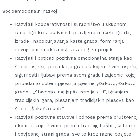
Socioemocionalni razvoj
Razvijati kooperativnost i suradništvo u skupnom
radu i igri kroz aktivnosti pravljenja makete grada,
izrade i nadopunjavanja karte grada, formiranja
novog centra aktivnosti vezanog za projekt.
Razvijati i poticati pozitivna emocionalna stanja kao
što su osjećaji pripadanja gradu u kojem živim, osjećaj
sigurnosti i ljubavi prema svom gradu i zajednici kojoj
pripadamo putem pjevanja pjesme „Đakovo, Đakovo
grade“, „Slavonijo, najljepša zemlja si ti“, igranjem
tradicijskih igara, plesanjem tradicijskih plesova kao
što je „Šokačko kolo“.
Razvijati pozitivne stavove i odnose prema društvenoj
okolini u kojoj živimo, prema tradiciji, baštini, kulturnoj
i povijesnoj strani grada, sve to kroz razne posjete i