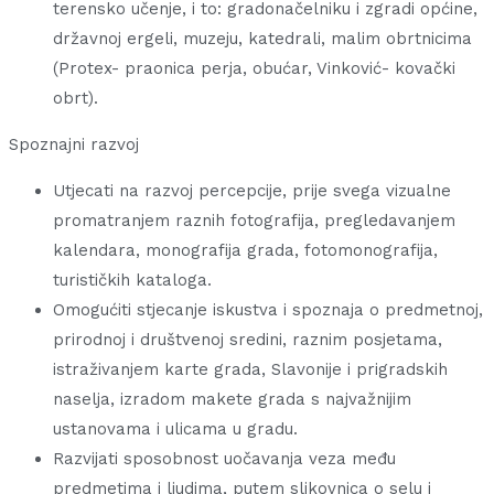
terensko učenje, i to: gradonačelniku i zgradi općine,
državnoj ergeli, muzeju, katedrali, malim obrtnicima
(Protex- praonica perja, obućar, Vinković- kovački
obrt).
Spoznajni razvoj
Utjecati na razvoj percepcije, prije svega vizualne
promatranjem raznih fotografija, pregledavanjem
kalendara, monografija grada, fotomonografija,
turističkih kataloga.
Omogućiti stjecanje iskustva i spoznaja o predmetnoj,
prirodnoj i društvenoj sredini, raznim posjetama,
istraživanjem karte grada, Slavonije i prigradskih
naselja, izradom makete grada s najvažnijim
ustanovama i ulicama u gradu.
Razvijati sposobnost uočavanja veza među
predmetima i ljudima, putem slikovnica o selu i