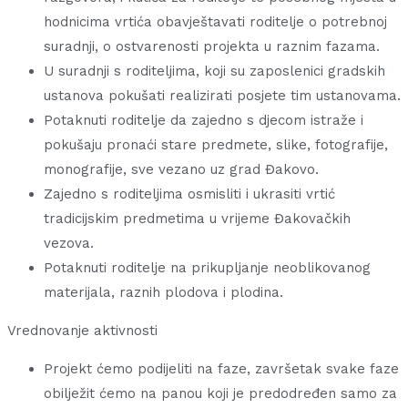
hodnicima vrtića obavještavati roditelje o potrebnoj
suradnji, o ostvarenosti projekta u raznim fazama.
U suradnji s roditeljima, koji su zaposlenici gradskih
ustanova pokušati realizirati posjete tim ustanovama.
Potaknuti roditelje da zajedno s djecom istraže i
pokušaju pronaći stare predmete, slike, fotografije,
monografije, sve vezano uz grad Đakovo.
Zajedno s roditeljima osmisliti i ukrasiti vrtić
tradicijskim predmetima u vrijeme Đakovačkih
vezova.
Potaknuti roditelje na prikupljanje neoblikovanog
materijala, raznih plodova i plodina.
Vrednovanje aktivnosti
Projekt ćemo podijeliti na faze, završetak svake faze
obilježit ćemo na panou koji je predodređen samo za