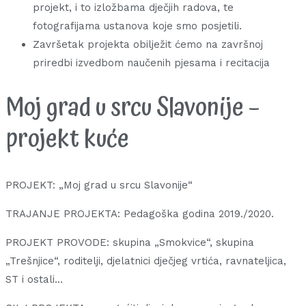
projekt, i to izložbama dječjih radova, te
fotografijama ustanova koje smo posjetili.
Završetak projekta obilježit ćemo na završnoj
priredbi izvedbom naučenih pjesama i recitacija
Moj grad u srcu Slavonije –
projekt kuće
PROJEKT: „Moj grad u srcu Slavonije“
TRAJANJE PROJEKTA: Pedagoška godina 2019./2020.
PROJEKT PROVODE: skupina „Smokvice“, skupina
„Trešnjice“, roditelji, djelatnici dječjeg vrtića, ravnateljica,
ST i ostali…