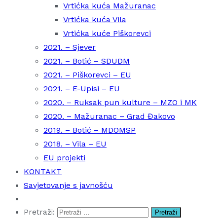
Vrtićka kuća Mažuranac
Vrtićka kuća Vila
Vrtićka kuće Piškorevci
2021. – Sjever
2021. – Botić – SDUDM
2021. – Piškorevci – EU
2021. – E-Upisi – EU
2020. – Ruksak pun kulture – MZO i MK
2020. – Mažuranac – Grad Đakovo
2019. – Botić – MDOMSP
2018. – Vila – EU
EU projekti
KONTAKT
Savjetovanje s javnošću
Pretraži: