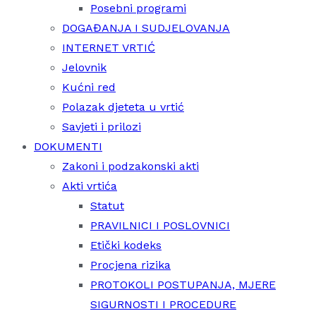
Posebni programi
DOGAĐANJA I SUDJELOVANJA
INTERNET VRTIĆ
Jelovnik
Kućni red
Polazak djeteta u vrtić
Savjeti i prilozi
DOKUMENTI
Zakoni i podzakonski akti
Akti vrtića
Statut
PRAVILNICI I POSLOVNICI
Etički kodeks
Procjena rizika
PROTOKOLI POSTUPANJA, MJERE
SIGURNOSTI I PROCEDURE