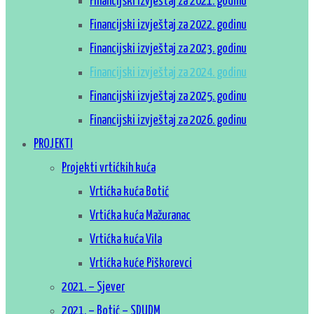
Financijski izvještaj za 2021. godinu
Financijski izvještaj za 2022. godinu
Financijski izvještaj za 2023. godinu
Financijski izvještaj za 2024. godinu
Financijski izvještaj za 2025. godinu
Financijski izvještaj za 2026. godinu
PROJEKTI
Projekti vrtićkih kuća
Vrtićka kuća Botić
Vrtićka kuća Mažuranac
Vrtićka kuća Vila
Vrtićka kuće Piškorevci
2021. – Sjever
2021. – Botić – SDUDM