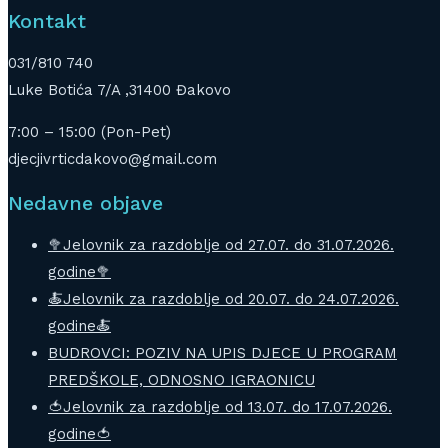
Kontakt
031/810 740
Luke Botića 7/A ,31400 Đakovo
7:00 – 15:00 (Pon-Pet)
djecjivrticdakovo@gmail.com
Nedavne objave
🥦Jelovnik za razdoblje od 27.07. do 31.07.2026.
godine🥦
🍝Jelovnik za razdoblje od 20.07. do 24.07.2026.
godine🍝
BUDROVCI: POZIV NA UPIS DJECE U PROGRAM
PREDŠKOLE, ODNOSNO IGRAONICU
🍅Jelovnik za razdoblje od 13.07. do 17.07.2026.
godine🍅