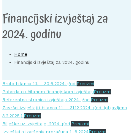
Financijski izvještaj za
2024. godinu
Home
Financijski izvještaj za 2024. godinu
Bruto bilanca 1.1. – 30.6.2024. god.
Preuzmi
Potvrda o učitanom financijskom izvještaju
Preuzmi
Referentna stranica izvještaja 2024. god.
Preuzmi
Završni izvještaji i bilanca 1.1. – 31.12.2024. god. (objavljeno
3.2.2025.)
Preuzmi
Bilješke uz izvještaje, 2024. god.
Preuzmi
Izvještaj o izvršenju proračuna 1.-6.2024
Preuzmi