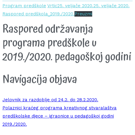
Program predškole
Vrtic
25. veljače 2020.
25. veljače 2020.
Raspored predškola_2019./2020.
Preuzmi
Raspored održavanja
programa predškole u
2019./2020. pedagoškoj godini
Navigacija objava
Jelovnik za razdoblje od 24.2. do 28.2.2020.
Polaznici kraćeg programa kreativnog stvaralaštva
predškolske djece – igraonice u pedagoškoj godini
2019./2020.