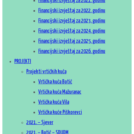
Financijski izvještaj za 2021. godinu
Financijski izvještaj za 2022. godinu
Financijski izvještaj za 2023. godinu
Financijski izvještaj za 2024. godinu
Financijski izvještaj za 2025. godinu
Financijski izvještaj za 2026. godinu
PROJEKTI
Projekti vrtićkih kuća
Vrtićka kuća Botić
Vrtićka kuća Mažuranac
Vrtićka kuća Vila
Vrtićka kuće Piškorevci
2021. – Sjever
2021. – Botić – SDUDM