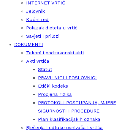
INTERNET VRTIĆ
Jelovnik
Kućni red
Polazak djeteta u vrtić
Savjeti i prilozi
DOKUMENTI
Zakoni i podzakonski akti
Akti vrtića
Statut
PRAVILNICI I POSLOVNICI
Etički kodeks
Procjena rizika
PROTOKOLI POSTUPANJA, MJERE
SIGURNOSTI I PROCEDURE
Plan klasifikacijskih oznaka
Rješenja i odluke osnivača i vrtića