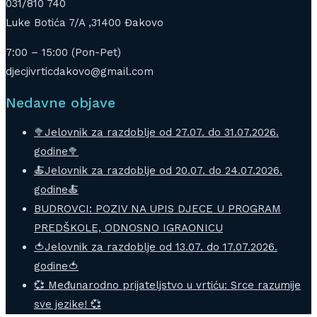
031/810 740
Luke Botića 7/A ,31400 Đakovo
7:00 – 15:00 (Pon-Pet)
djecjivrticdakovo@gmail.com
Nedavne objave
🥦Jelovnik za razdoblje od 27.07. do 31.07.2026.
godine🥦
🍝Jelovnik za razdoblje od 20.07. do 24.07.2026.
godine🍝
BUDROVCI: POZIV NA UPIS DJECE U PROGRAM
PREDŠKOLE, ODNOSNO IGRAONICU
🍅Jelovnik za razdoblje od 13.07. do 17.07.2026.
godine🍅
💞 Međunarodno prijateljstvo u vrtiću: Srce razumije
sve jezike! 💞