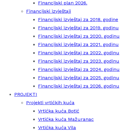
Financijski plan 2026.
Financijski izvještaji
Financijski izvještaj za 2018. godine
Financijski izvještaj za 2019. godinu
Financijski izvještaj za 2020. godinu
Financijski izvještaj za 2021. godinu
Financijski izvještaj za 2022. godinu
Financijski izvještaj za 2023. godinu
Financijski izvještaj za 2024. godinu
Financijski izvještaj za 2025. godinu
Financijski izvještaj za 2026. godinu
PROJEKTI
Projekti vrtićkih kuća
Vrtićka kuća Botić
Vrtićka kuća Mažuranac
Vrtićka kuća Vila