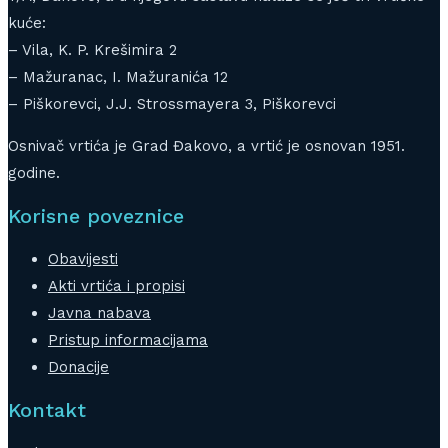
kuće:
– Vila, K. P. Krešimira 2
– Mažuranac, I. Mažuranića 12
– Piškorevci, J.J. Strossmayera 3, Piškorevci
Osnivač vrtića je Grad Đakovo, a vrtić je osnovan 1951.
godine.
Korisne poveznice
Obavijesti
Akti vrtića i propisi
Javna nabava
Pristup informacijama
Donacije
Kontakt