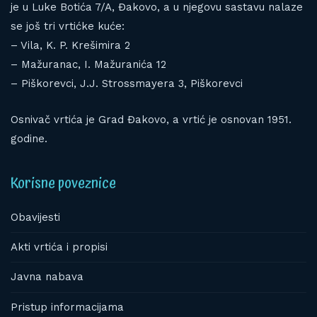
je u Luke Botića 7/A, Đakovo, a u njegovu sastavu nalaze
se još tri vrtićke kuće:
– Vila, K. P. Krešimira 2
– Mažuranac, I. Mažuranića 12
– Piškorevci, J.J. Strossmayera 3, Piškorevci
Osnivač vrtića je Grad Đakovo, a vrtić je osnovan 1951.
godine.
Korisne poveznice
Obavijesti
Akti vrtića i propisi
Javna nabava
Pristup informacijama