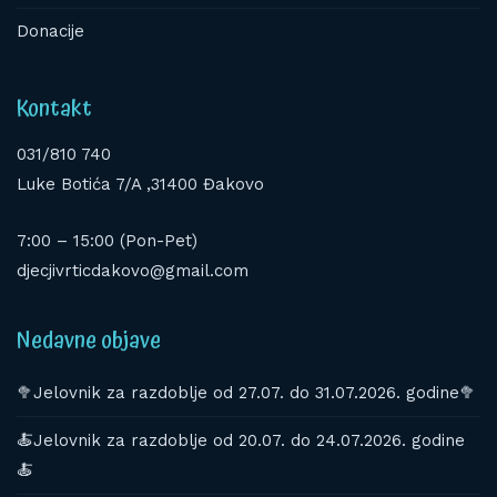
Donacije
Kontakt
031/810 740
Luke Botića 7/A ,31400 Đakovo
7:00 – 15:00 (Pon-Pet)
djecjivrticdakovo@gmail.com
Nedavne objave
🥦Jelovnik za razdoblje od 27.07. do 31.07.2026. godine🥦
🍝Jelovnik za razdoblje od 20.07. do 24.07.2026. godine
🍝