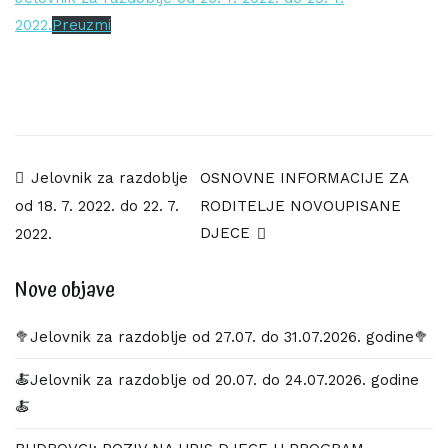
2022.
Preuzmi
Navigacija
Jelovnik za razdoblje
OSNOVNE INFORMACIJE ZA
RODITELJE NOVOUPISANE
od 18. 7. 2022. do 22. 7.
objava
DJECE
2022.
Nove objave
🥦Jelovnik za razdoblje od 27.07. do 31.07.2026. godine🥦
🍝Jelovnik za razdoblje od 20.07. do 24.07.2026. godine
🍝