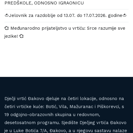
PREDŠKOLE, ODNOSNO IGRAONICU
🍅Jelovnik za razdoblje od 13.07. do 17.07.2026. godine🍅
💞 Međunarodno prijateljstvo u vrtiću: Srce razumije sve
jezike! 💞
Dječji vrtić Đakovo djeluje na četiri lokacije, odnosno na
četiri vrtićke kuće: Botić, Vila, Mažuranac i Piškorevci, s
19 odgojno-obrazovnih skupina u redovnom,
desetosatnom programu. Sjedište Dječjeg vrtića Đakovo
je u Luke Botića 7/A, Đakovo, a u njegovu sastavu nalaze