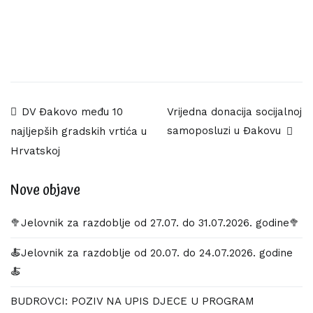
Navigacija
DV Đakovo među 10
Vrijedna donacija socijalnoj
samoposluzi u Đakovu
najljepših gradskih vrtića u
objava
Hrvatskoj
Nove objave
🥦Jelovnik za razdoblje od 27.07. do 31.07.2026. godine🥦
🍝Jelovnik za razdoblje od 20.07. do 24.07.2026. godine
🍝
BUDROVCI: POZIV NA UPIS DJECE U PROGRAM