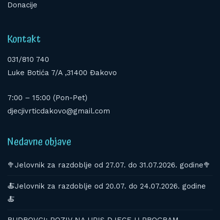
Donacije
Kontakt
031/810 740
Luke Botića 7/A ,31400 Đakovo
7:00 – 15:00 (Pon-Pet)
djecjivrticdakovo@gmail.com
Nedavne objave
🥦Jelovnik za razdoblje od 27.07. do 31.07.2026. godine🥦
🍝Jelovnik za razdoblje od 20.07. do 24.07.2026. godine
🍝
BUDROVCI: POZIV NA UPIS DJECE U PROGRAM