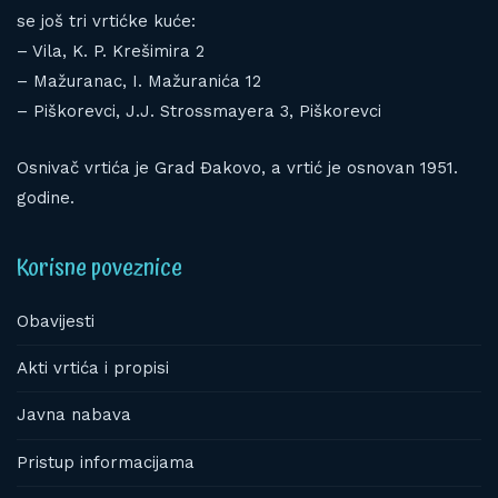
se još tri vrtićke kuće:
– Vila, K. P. Krešimira 2
– Mažuranac, I. Mažuranića 12
– Piškorevci, J.J. Strossmayera 3, Piškorevci
Osnivač vrtića je Grad Đakovo, a vrtić je osnovan 1951.
godine.
Korisne poveznice
Obavijesti
Akti vrtića i propisi
Javna nabava
Pristup informacijama