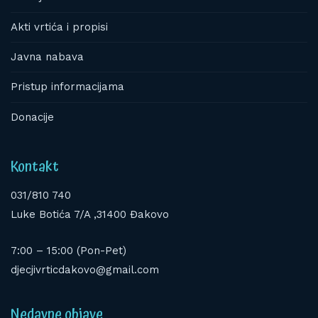
Akti vrtića i propisi
Javna nabava
Pristup informacijama
Donacije
Kontakt
031/810 740
Luke Botića 7/A ,31400 Đakovo
7:00 – 15:00 (Pon-Pet)
djecjivrticdakovo@gmail.com
Nedavne objave