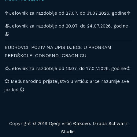
🥦Jelovnik za razdoblje od 27.07. do 31.07.2026. godine🥦
🍝Jelovnik za razdoblje od 20.07. do 24.07.2026. godine
🍝
BUDROVCI: POZIV NA UPIS DJECE U PROGRAM
PREDŠKOLE, ODNOSNO IGRAONICU
🍅Jelovnik za razdoblje od 13.07. do 17.07.2026. godine🍅
💞 Međunarodno prijateljstvo u vrtiću: Srce razumije sve
jezike! 💞
Copyright © 2019
Dječji vrtić Đakovo
. Izrada
Schwarz
Studio
.