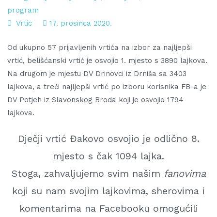
program
Vrtic
17. prosinca 2020.
Od ukupno 57 prijavljenih vrtića na izbor za najljepši
vrtić, belišćanski vrtić je osvojio 1. mjesto s 3890 lajkova.
Na drugom je mjestu DV Drinovci iz Drniša sa 3403
lajkova, a treći najljepši vrtić po izboru korisnika FB-a je
DV Potjeh iz Slavonskog Broda koji je osvojio 1794
lajkova.
Dječji vrtić Đakovo osvojio je odlično 8.
mjesto s čak 1094 lajka.
Stoga, zahvaljujemo svim našim
fanovima
koji su nam svojim lajkovima, sherovima i
komentarima na Facebooku omogućili