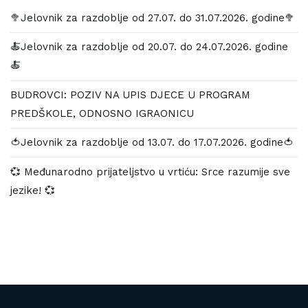
🥦Jelovnik za razdoblje od 27.07. do 31.07.2026. godine🥦
🍝Jelovnik za razdoblje od 20.07. do 24.07.2026. godine
🍝
BUDROVCI: POZIV NA UPIS DJECE U PROGRAM
PREDŠKOLE, ODNOSNO IGRAONICU
🍅Jelovnik za razdoblje od 13.07. do 17.07.2026. godine🍅
💞 Međunarodno prijateljstvo u vrtiću: Srce razumije sve
jezike! 💞