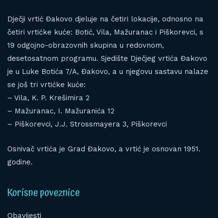
Dječji vrtić Đakovo djeluje na četiri lokacije, odnosno na
četiri vrtićke kuće: Botić, Vila, Mažuranac i Piškorevci, s
19 odgojno-obrazovnih skupina u redovnom,
desetosatnom programu. Sjedište Dječjeg vrtića Đakovo
je u Luke Botića 7/A, Đakovo, a u njegovu sastavu nalaze
se još tri vrtićke kuće:
– Vila, K. P. Krešimira 2
– Mažuranac, I. Mažuranića 12
– Piškorevci, J.J. Strossmayera 3, Piškorevci
Osnivač vrtića je Grad Đakovo, a vrtić je osnovan 1951.
godine.
Korisne poveznice
Obavijesti