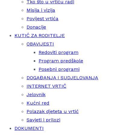
Tko što u vrtiću radi
Misija i vizija
Povijest vrtića
Donacije
KUTIĆ ZA RODITELJE
OBAVIJESTI
Redoviti program
Program predškole
Posebni programi
DOGAĐANJA I SUDJELOVANJA
INTERNET VRTIĆ
Jelovnik
Kućni red
Polazak djeteta u vrtić
Savjeti i prilozi
DOKUMENTI