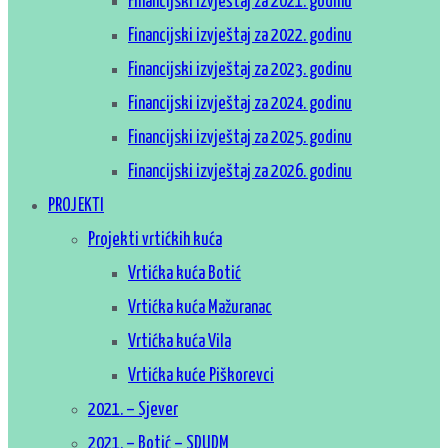
Financijski izvještaj za 2021. godinu
Financijski izvještaj za 2022. godinu
Financijski izvještaj za 2023. godinu
Financijski izvještaj za 2024. godinu
Financijski izvještaj za 2025. godinu
Financijski izvještaj za 2026. godinu
PROJEKTI
Projekti vrtićkih kuća
Vrtićka kuća Botić
Vrtićka kuća Mažuranac
Vrtićka kuća Vila
Vrtićka kuće Piškorevci
2021. – Sjever
2021. – Botić – SDUDM