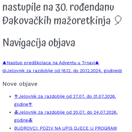
nastupile na 30. rođendanu
Đakovačkih mažoretkinja 🎈
Navigacija objava
🎄Nastup predškolaca na Adventu u Trnavi🎄
🥧Jelovnik za razdoblje od 16.12. do 20.12.2024. godine🥧
Nove objave
🥦Jelovnik za razdoblje od 27.07. do 31.07.2026.
godine🥦
🍝Jelovnik za razdoblje od 20.07. do 24.07.2026.
godine🍝
BUDROVCI: POZIV NA UPIS DJECE U PROGRAM