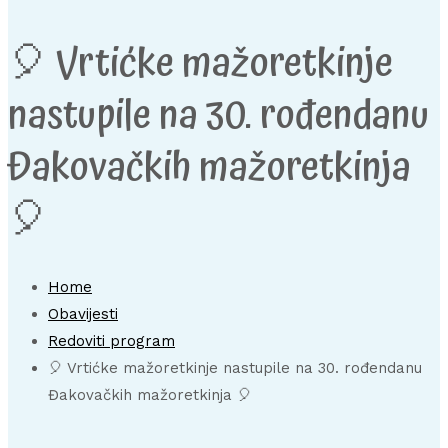
🎈 Vrtićke mažoretkinje
nastupile na 30. rođendanu
Đakovačkih mažoretkinja
🎈
Home
Obavijesti
Redoviti program
🎈 Vrtićke mažoretkinje nastupile na 30. rođendanu
Đakovačkih mažoretkinja 🎈