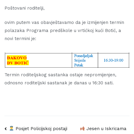
Poštovani roditelji,
ovim putem vas obavještavamo da je izmijenjen termin
polazaka Programa predškole u vrtićkoj kući Botić, a
novi termini je:
Termin roditeljskog sastanka ostaje nepromijenjen,
odnosno roditeljski sastanak je danas u 16:30 sati.
Navigacija
Posjet Policijskoj postaji
Jesen u Iskricama