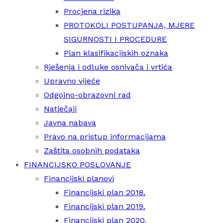
Procjena rizika
PROTOKOLI POSTUPANJA, MJERE
SIGURNOSTI I PROCEDURE
Plan klasifikacijskih oznaka
Rješenja i odluke osnivača i vrtića
Upravno vijeće
Odgojno-obrazovni rad
Natječaji
Javna nabava
Pravo na pristup informacijama
Zaštita osobnih podataka
FINANCIJSKO POSLOVANJE
Financijski planovi
Financijski plan 2018.
Financijski plan 2019.
Financijski plan 2020.