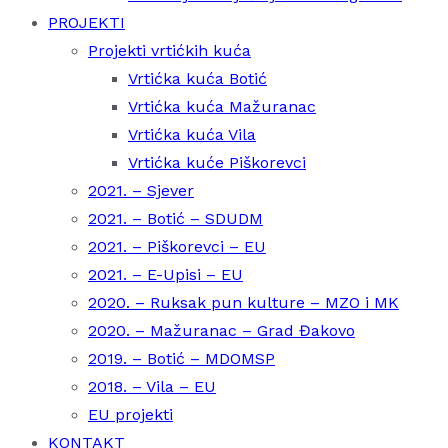
PROJEKTI
Projekti vrtićkih kuća
Vrtićka kuća Botić
Vrtićka kuća Mažuranac
Vrtićka kuća Vila
Vrtićka kuće Piškorevci
2021. – Sjever
2021. – Botić – SDUDM
2021. – Piškorevci – EU
2021. – E-Upisi – EU
2020. – Ruksak pun kulture – MZO i MK
2020. – Mažuranac – Grad Đakovo
2019. – Botić – MDOMSP
2018. – Vila – EU
EU projekti
KONTAKT