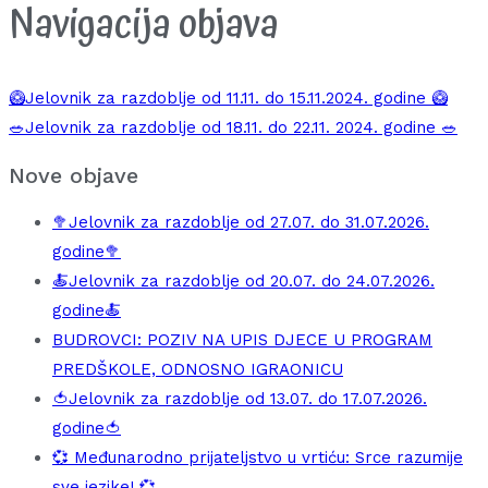
Navigacija objava
🥝Jelovnik za razdoblje od 11.11. do 15.11.2024. godine 🥝
🥗Jelovnik za razdoblje od 18.11. do 22.11. 2024. godine 🥗
Nove objave
🥦Jelovnik za razdoblje od 27.07. do 31.07.2026.
godine🥦
🍝Jelovnik za razdoblje od 20.07. do 24.07.2026.
godine🍝
BUDROVCI: POZIV NA UPIS DJECE U PROGRAM
PREDŠKOLE, ODNOSNO IGRAONICU
🍅Jelovnik za razdoblje od 13.07. do 17.07.2026.
godine🍅
💞 Međunarodno prijateljstvo u vrtiću: Srce razumije
sve jezike! 💞