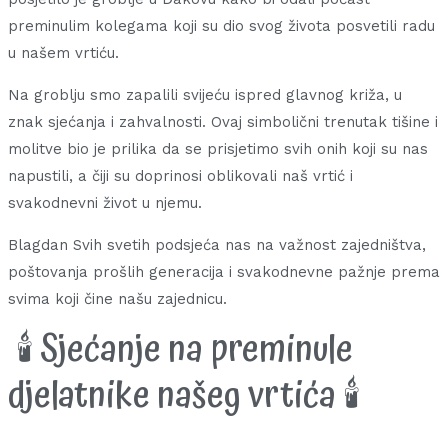
preminulim kolegama koji su dio svog života posvetili radu
u našem vrtiću.
Na groblju smo zapalili svijeću ispred glavnog križa, u
znak sjećanja i zahvalnosti. Ovaj simbolični trenutak tišine i
molitve bio je prilika da se prisjetimo svih onih koji su nas
napustili, a čiji su doprinosi oblikovali naš vrtić i
svakodnevni život u njemu.
Blagdan Svih svetih podsjeća nas na važnost zajedništva,
poštovanja prošlih generacija i svakodnevne pažnje prema
svima koji čine našu zajednicu.
🕯️ Sjećanje na preminule
djelatnike našeg vrtića 🕯️