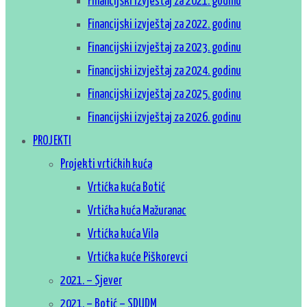
Financijski izvještaj za 2021. godinu
Financijski izvještaj za 2022. godinu
Financijski izvještaj za 2023. godinu
Financijski izvještaj za 2024. godinu
Financijski izvještaj za 2025. godinu
Financijski izvještaj za 2026. godinu
PROJEKTI
Projekti vrtićkih kuća
Vrtićka kuća Botić
Vrtićka kuća Mažuranac
Vrtićka kuća Vila
Vrtićka kuće Piškorevci
2021. – Sjever
2021. – Botić – SDUDM