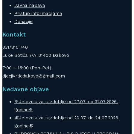
Javna nabava
Pristup informacijama
Donacije
Kontakt
031/810 740
Luke Botića 7/A ,31400 Đakovo
7:00 – 15:00 (Pon-Pet)
djecjivrticdakovo@gmail.com
Nedavne objave
🥦Jelovnik za razdoblje od 27.07. do 31.07.2026.
godine🥦
🍝Jelovnik za razdoblje od 20.07. do 24.07.2026.
godine🍝