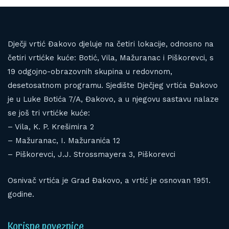
Dječji vrtić Đakovo djeluje na četiri lokacije, odnosno na
četiri vrtićke kuće: Botić, Vila, Mažuranac i Piškorevci, s
19 odgojno-obrazovnih skupina u redovnom,
desetosatnom programu. Sjedište Dječjeg vrtića Đakovo
je u Luke Botića 7/A, Đakovo, a u njegovu sastavu nalaze
se još tri vrtićke kuće:
– Vila, K. P. Krešimira 2
– Mažuranac, I. Mažuranića 12
– Piškorevci, J.J. Strossmayera 3, Piškorevci
Osnivač vrtića je Grad Đakovo, a vrtić je osnovan 1951.
godine.
Korisne poveznice