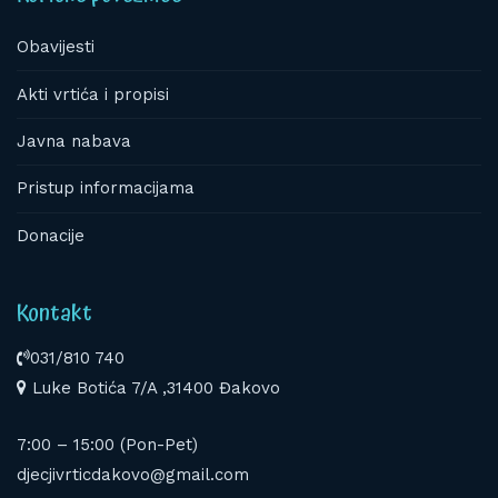
Obavijesti
Akti vrtića i propisi
Javna nabava
Pristup informacijama
Donacije
Kontakt
031/810 740
Luke Botića 7/A ,31400 Đakovo
7:00 – 15:00 (Pon-Pet)
djecjivrticdakovo@gmail.com