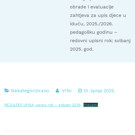
obrade i evaluacije
zahtjeva za upis djece u
iduću, 2025./2026.
pedagošku godinu –
redovni upisni rok: svibanj
2025. god.
Nekategorizirano
Vrtic
13. lipnja 2025.
REZULTATI UPISA, upisni rok – svibanj 2025
Preuzmi