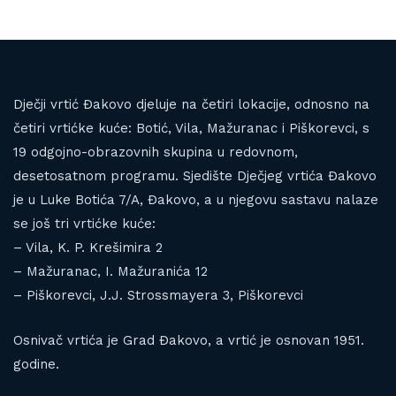
Dječji vrtić Đakovo djeluje na četiri lokacije, odnosno na
četiri vrtićke kuće: Botić, Vila, Mažuranac i Piškorevci, s
19 odgojno-obrazovnih skupina u redovnom,
desetosatnom programu. Sjedište Dječjeg vrtića Đakovo
je u Luke Botića 7/A, Đakovo, a u njegovu sastavu nalaze
se još tri vrtićke kuće:
– Vila, K. P. Krešimira 2
– Mažuranac, I. Mažuranića 12
– Piškorevci, J.J. Strossmayera 3, Piškorevci
Osnivač vrtića je Grad Đakovo, a vrtić je osnovan 1951.
godine.