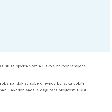
ša su se dječica vratila u svoje novoopremljene
arderobama, dok su sobe dnevnog boravka dobile
mari. Također, sada je osigurana vidljivost iz SDB