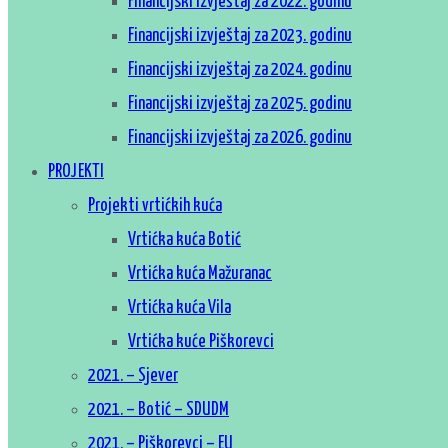
Financijski izvještaj za 2022. godinu
Financijski izvještaj za 2023. godinu
Financijski izvještaj za 2024. godinu
Financijski izvještaj za 2025. godinu
Financijski izvještaj za 2026. godinu
PROJEKTI
Projekti vrtićkih kuća
Vrtićka kuća Botić
Vrtićka kuća Mažuranac
Vrtićka kuća Vila
Vrtićka kuće Piškorevci
2021. – Sjever
2021. – Botić – SDUDM
2021. – Piškorevci – EU