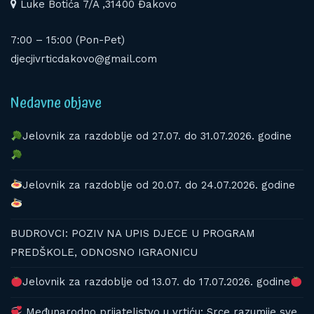
Luke Botića 7/A ,31400 Đakovo
7:00 – 15:00 (Pon-Pet)
djecjivrticdakovo@gmail.com
Nedavne objave
Jelovnik za razdoblje od 27.07. do 31.07.2026. godine
Jelovnik za razdoblje od 20.07. do 24.07.2026. godine
BUDROVCI: POZIV NA UPIS DJECE U PROGRAM
PREDŠKOLE, ODNOSNO IGRAONICU
Jelovnik za razdoblje od 13.07. do 17.07.2026. godine
Međunarodno prijateljstvo u vrtiću: Srce razumije sve