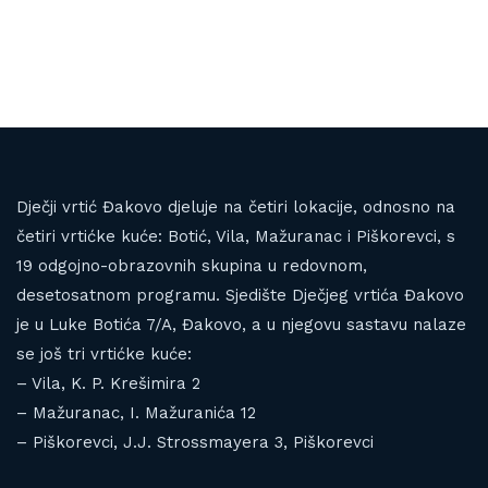
Dječji vrtić Đakovo djeluje na četiri lokacije, odnosno na
četiri vrtićke kuće: Botić, Vila, Mažuranac i Piškorevci, s
19 odgojno-obrazovnih skupina u redovnom,
desetosatnom programu. Sjedište Dječjeg vrtića Đakovo
je u Luke Botića 7/A, Đakovo, a u njegovu sastavu nalaze
se još tri vrtićke kuće:
– Vila, K. P. Krešimira 2
– Mažuranac, I. Mažuranića 12
– Piškorevci, J.J. Strossmayera 3, Piškorevci