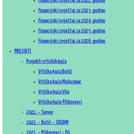
Financijski izvještaj za 2022. godinu
Financijski izvještaj za 2023. godinu
Financijski izvještaj za 2024. godinu
Financijski izvještaj za 2025. godinu
Financijski izvještaj za 2026. godinu
PROJEKTI
Projekti vrtićkih kuća
Vrtićka kuća Botić
Vrtićka kuća Mažuranac
Vrtićka kuća Vila
Vrtićka kuće Piškorevci
2021. – Sjever
2021. – Botić – SDUDM
2021. – Piškorevci – EU