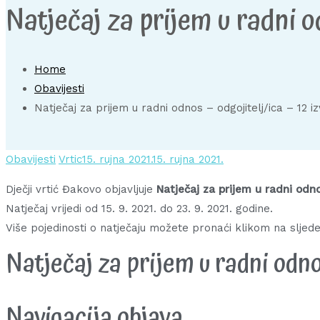
Natječaj za prijem u radni od
Home
Obavijesti
Natječaj za prijem u radni odnos – odgojitelj/ica – 12 iz
Obavijesti
Vrtic
15. rujna 2021.
15. rujna 2021.
Dječji vrtić Đakovo objavljuje
Natječaj za prijem u radni odnos
Natječaj vrijedi od 15. 9. 2021. do 23. 9. 2021. godine.
Više pojedinosti o natječaju možete pronaći klikom na sljed
Natječaj za prijem u radni odnos
Navigacija objava