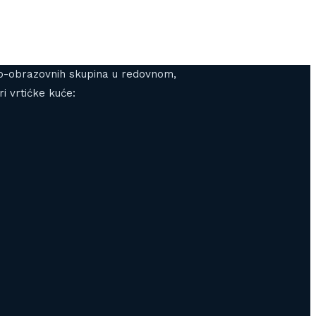
gojno-obrazovnih skupina u redovnom,
i vrtićke kuće: