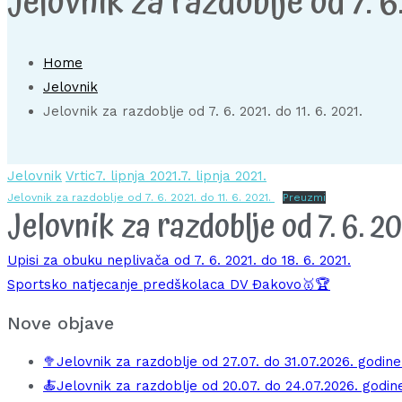
Jelovnik za razdoblje od 7. 6.
Home
Jelovnik
Jelovnik za razdoblje od 7. 6. 2021. do 11. 6. 2021.
Jelovnik
Vrtic
7. lipnja 2021.
7. lipnja 2021.
Jelovnik za razdoblje od 7. 6. 2021. do 11. 6. 2021.
Preuzmi
Jelovnik za razdoblje od 7. 6. 202
Navigacija
Upisi za obuku neplivača od 7. 6. 2021. do 18. 6. 2021.
Sportsko natjecanje predškolaca DV Đakovo🥇🏆
objava
Nove objave
🥦Jelovnik za razdoblje od 27.07. do 31.07.2026. godine
🍝Jelovnik za razdoblje od 20.07. do 24.07.2026. godin