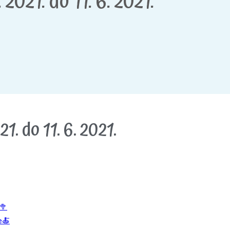
 2021. do 11. 6. 2021.
1. do 11. 6. 2021.
🥦
e🍝