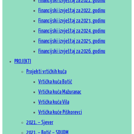
Financijski izvještaj za 2021. godinu
Financijski izvještaj za 2022. godinu
Financijski izvještaj za 2023. godinu
Financijski izvještaj za 2024. godinu
Financijski izvještaj za 2025. godinu
Financijski izvještaj za 2026. godinu
PROJEKTI
Projekti vrtićkih kuća
Vrtićka kuća Botić
Vrtićka kuća Mažuranac
Vrtićka kuća Vila
Vrtićka kuće Piškorevci
2021. – Sjever
2021. – Botić – SDUDM