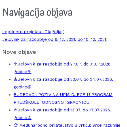
Navigacija objava
Leptirići u projektu “Glagoljaj”
Jelovnik za razdoblje od 6. 12. 2021. do 10. 12. 2021.
Nove objave
🥦Jelovnik za razdoblje od 27.07. do 31.07.2026.
godine🥦
🍝Jelovnik za razdoblje od 20.07. do 24.07.2026.
godine🍝
BUDROVCI: POZIV NA UPIS DJECE U PROGRAM
PREDŠKOLE, ODNOSNO IGRAONICU
🍅Jelovnik za razdoblje od 13.07. do 17.07.2026.
godine🍅
💞 Međunarodno prijateljstvo u vrtiću: Srce razumije