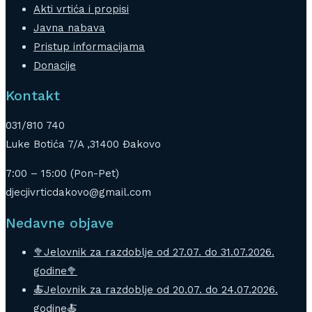
Akti vrtića i propisi
Javna nabava
Pristup informacijama
Donacije
Kontakt
031/810 740
Luke Botića 7/A ,31400 Đakovo
7:00 – 15:00 (Pon-Pet)
djecjivrticdakovo@gmail.com
Nedavne objave
🥦Jelovnik za razdoblje od 27.07. do 31.07.2026.
godine🥦
🍝Jelovnik za razdoblje od 20.07. do 24.07.2026.
godine🍝