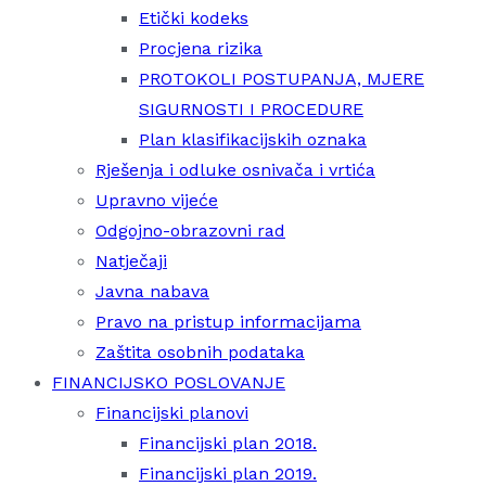
Etički kodeks
Procjena rizika
PROTOKOLI POSTUPANJA, MJERE
SIGURNOSTI I PROCEDURE
Plan klasifikacijskih oznaka
Rješenja i odluke osnivača i vrtića
Upravno vijeće
Odgojno-obrazovni rad
Natječaji
Javna nabava
Pravo na pristup informacijama
Zaštita osobnih podataka
FINANCIJSKO POSLOVANJE
Financijski planovi
Financijski plan 2018.
Financijski plan 2019.