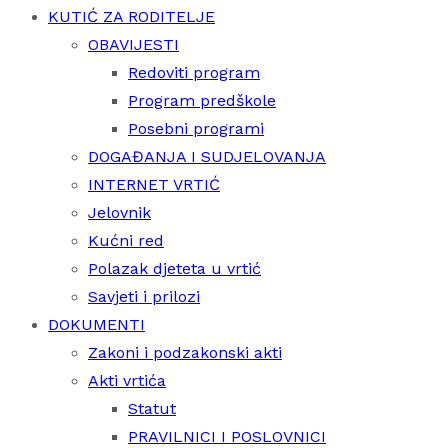
KUTIĆ ZA RODITELJE
OBAVIJESTI
Redoviti program
Program predškole
Posebni programi
DOGAĐANJA I SUDJELOVANJA
INTERNET VRTIĆ
Jelovnik
Kućni red
Polazak djeteta u vrtić
Savjeti i prilozi
DOKUMENTI
Zakoni i podzakonski akti
Akti vrtića
Statut
PRAVILNICI I POSLOVNICI