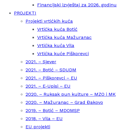
Financijski izvještaj za 2026. godinu
PROJEKTI
Projekti vrtićkih kuća
Vrtićka kuća Botić
Vrtićka kuća Mažuranac
Vrtićka kuća Vila
Vrtićka kuće Piškorevci
2021. – Sjever
2021. – Botić – SDUDM
2021. – Piškorevci – EU
2021. – E-Upisi – EU
2020. – Ruksak pun kulture – MZO i MK
2020. – Mažuranac – Grad Đakovo
2019. – Botić – MDOMSP
2018. – Vila – EU
EU projekti