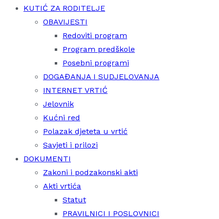
KUTIĆ ZA RODITELJE
OBAVIJESTI
Redoviti program
Program predškole
Posebni programi
DOGAĐANJA I SUDJELOVANJA
INTERNET VRTIĆ
Jelovnik
Kućni red
Polazak djeteta u vrtić
Savjeti i prilozi
DOKUMENTI
Zakoni i podzakonski akti
Akti vrtića
Statut
PRAVILNICI I POSLOVNICI