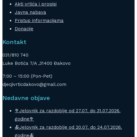
Akti vrtića i propisi
Javna nabava
Pristup informacijama
Donacije
Kontakt
031/810 740
Luke Botića 7/A ,31400 Đakovo
7:00 – 15:00 (Pon-Pet)
djecjivrticdakovo@gmail.com
Nedavne objave
🥦Jelovnik za razdoblje od 27.07. do 31.07.2026.
godine🥦
🍝Jelovnik za razdoblje od 20.07. do 24.07.2026.
godine🍝