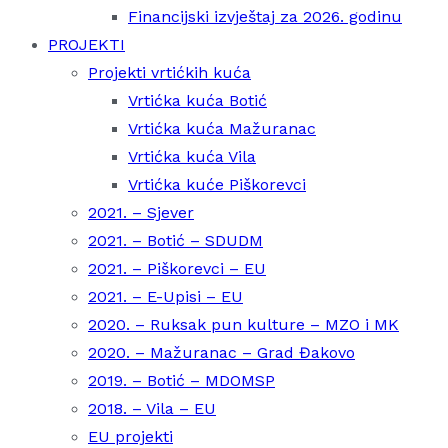
Financijski izvještaj za 2026. godinu
PROJEKTI
Projekti vrtićkih kuća
Vrtićka kuća Botić
Vrtićka kuća Mažuranac
Vrtićka kuća Vila
Vrtićka kuće Piškorevci
2021. – Sjever
2021. – Botić – SDUDM
2021. – Piškorevci – EU
2021. – E-Upisi – EU
2020. – Ruksak pun kulture – MZO i MK
2020. – Mažuranac – Grad Đakovo
2019. – Botić – MDOMSP
2018. – Vila – EU
EU projekti