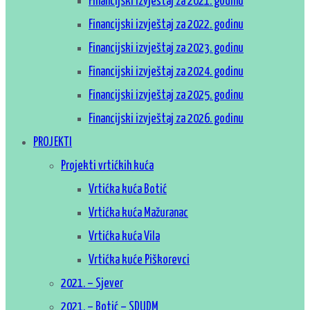
Financijski izvještaj za 2021. godinu
Financijski izvještaj za 2022. godinu
Financijski izvještaj za 2023. godinu
Financijski izvještaj za 2024. godinu
Financijski izvještaj za 2025. godinu
Financijski izvještaj za 2026. godinu
PROJEKTI
Projekti vrtićkih kuća
Vrtićka kuća Botić
Vrtićka kuća Mažuranac
Vrtićka kuća Vila
Vrtićka kuće Piškorevci
2021. – Sjever
2021. – Botić – SDUDM