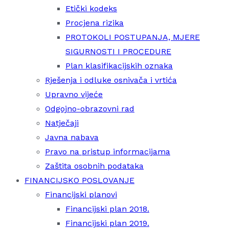
Etički kodeks
Procjena rizika
PROTOKOLI POSTUPANJA, MJERE
SIGURNOSTI I PROCEDURE
Plan klasifikacijskih oznaka
Rješenja i odluke osnivača i vrtića
Upravno vijeće
Odgojno-obrazovni rad
Natječaji
Javna nabava
Pravo na pristup informacijama
Zaštita osobnih podataka
FINANCIJSKO POSLOVANJE
Financijski planovi
Financijski plan 2018.
Financijski plan 2019.