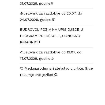
31.07.2026. godine🥦
🍝Jelovnik za razdoblje od 20.07. do
24.07.2026. godine🍝
BUDROVCI: POZIV NA UPIS DJECE U
PROGRAM PREDŠKOLE, ODNOSNO
IGRAONICU
🍅Jelovnik za razdoblje od 13.07. do
17.07.2026. godine🍅
💞 Međunarodno prijateljstvo u vrtiću: Srce
razumije sve jezike! 💞