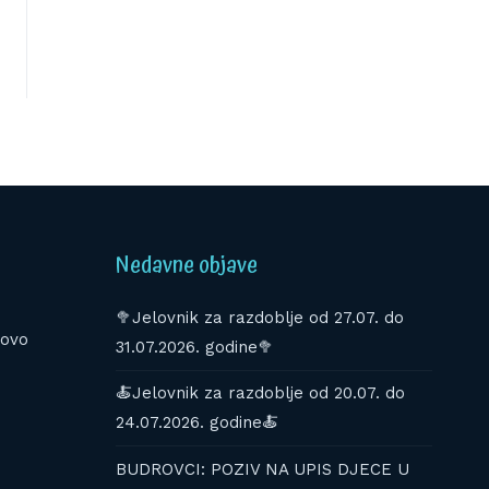
Nedavne objave
🥦Jelovnik za razdoblje od 27.07. do
kovo
31.07.2026. godine🥦
🍝Jelovnik za razdoblje od 20.07. do
24.07.2026. godine🍝
BUDROVCI: POZIV NA UPIS DJECE U