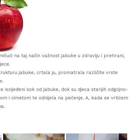
mičući na taj način važnost jabuke u zdravlju i prehrani,
jece.
rukturu jabuke, crtala ju, promatrala različite vrste
e.
 iscijeđeni sok od jabuke, dok su djeca starijih odgojno-
om i cimetom te odnijela na pečenje. A, kada se vrtićem
ma.