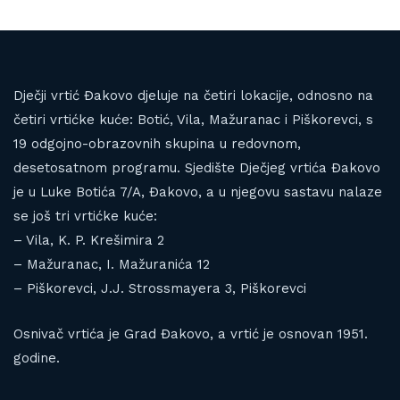
Dječji vrtić Đakovo djeluje na četiri lokacije, odnosno na
četiri vrtićke kuće: Botić, Vila, Mažuranac i Piškorevci, s
19 odgojno-obrazovnih skupina u redovnom,
desetosatnom programu. Sjedište Dječjeg vrtića Đakovo
je u Luke Botića 7/A, Đakovo, a u njegovu sastavu nalaze
se još tri vrtićke kuće:
– Vila, K. P. Krešimira 2
– Mažuranac, I. Mažuranića 12
– Piškorevci, J.J. Strossmayera 3, Piškorevci
Osnivač vrtića je Grad Đakovo, a vrtić je osnovan 1951.
godine.