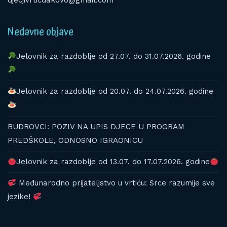
djecjivrticdakovo@gmail.com
Nedavne objave
Jelovnik za razdoblje od 27.07. do 31.07.2026. godine
Jelovnik za razdoblje od 20.07. do 24.07.2026. godine
BUDROVCI: POZIV NA UPIS DJECE U PROGRAM
PREDŠKOLE, ODNOSNO IGRAONICU
Jelovnik za razdoblje od 13.07. do 17.07.2026. godine
Međunarodno prijateljstvo u vrtiću: Srce razumije sve
jezike!