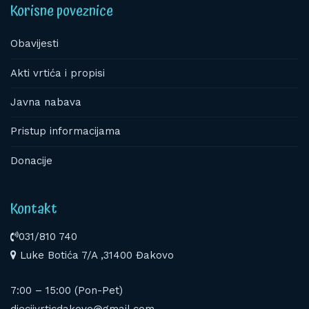
Korisne poveznice
Obavijesti
Akti vrtića i propisi
Javna nabava
Pristup informacijama
Donacije
Kontakt
031/810 740
Luke Botića 7/A ,31400 Đakovo
7:00 – 15:00 (Pon-Pet)