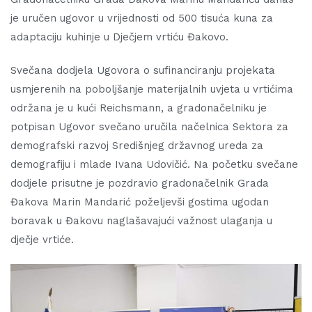
je uručen ugovor u vrijednosti od 500 tisuća kuna za
adaptaciju kuhinje u Dječjem vrtiću Đakovo.
Svečana dodjela Ugovora o sufinanciranju projekata
usmjerenih na poboljšanje materijalnih uvjeta u vrtićima
održana je u kući Reichsmann, a gradonačelniku je
potpisan Ugovor svečano uručila načelnica Sektora za
demografski razvoj Središnjeg državnog ureda za
demografiju i mlade Ivana Udovičić. Na početku svečane
dodjele prisutne je pozdravio gradonačelnik Grada
Đakova Marin Mandarić poželjevši gostima ugodan
boravak u Đakovu naglašavajući važnost ulaganja u
dječje vrtiće.