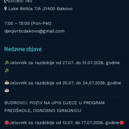
031/810 740
Luke Botića 7/A ,31400 Đakovo
7:00 – 15:00 (Pon-Pet)
djecjivrticdakovo@gmail.com
Nedavne objave
Jelovnik za razdoblje od 27.07. do 31.07.2026. godine
Jelovnik za razdoblje od 20.07. do 24.07.2026. godine
BUDROVCI: POZIV NA UPIS DJECE U PROGRAM
PREDŠKOLE, ODNOSNO IGRAONICU
Jelovnik za razdoblje od 13.07. do 17.07.2026. godine