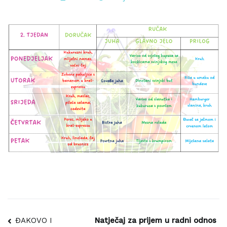
Navigacija
ĐAKOVO I
Natječaj za prijem u radni odnos