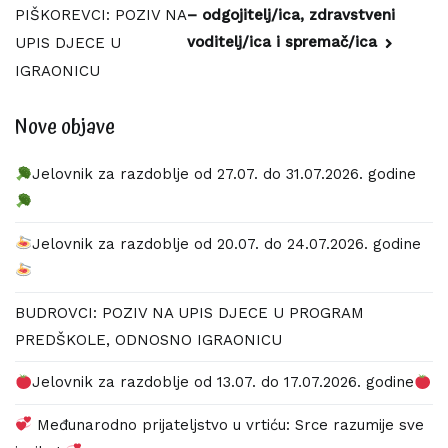
– odgojitelj/ica, zdravstveni
PIŠKOREVCI: POZIV NA
objava
voditelj/ica i spremač/ica
UPIS DJECE U
IGRAONICU
Nove objave
Jelovnik za razdoblje od 27.07. do 31.07.2026. godine
Jelovnik za razdoblje od 20.07. do 24.07.2026. godine
BUDROVCI: POZIV NA UPIS DJECE U PROGRAM
PREDŠKOLE, ODNOSNO IGRAONICU
Jelovnik za razdoblje od 13.07. do 17.07.2026. godine
Međunarodno prijateljstvo u vrtiću: Srce razumije sve