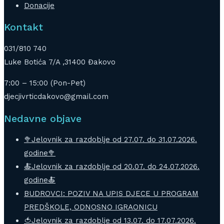
Donacije
Kontakt
031/810 740
Luke Botića 7/A ,31400 Đakovo
7:00 – 15:00 (Pon-Pet)
djecjivrticdakovo@gmail.com
Nedavne objave
🥦Jelovnik za razdoblje od 27.07. do 31.07.2026.
godine🥦
🍝Jelovnik za razdoblje od 20.07. do 24.07.2026.
godine🍝
BUDROVCI: POZIV NA UPIS DJECE U PROGRAM
PREDŠKOLE, ODNOSNO IGRAONICU
🍅Jelovnik za razdoblje od 13.07. do 17.07.2026.