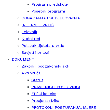
Program predškole
Posebni programi
DOGAĐANJA I SUDJELOVANJA
INTERNET VRTIĆ
Jelovnik
Kućni red
Polazak djeteta u vrtić
Savjeti i prilozi
DOKUMENTI
Zakoni i podzakonski akti
Akti vrtića
Statut
PRAVILNICI I POSLOVNICI
Etički kodeks
Procjena rizika
PROTOKOLI POSTUPANJA, MJERE