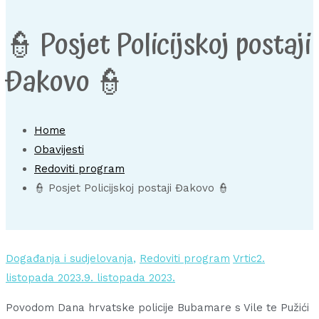
👮 Posjet Policijskoj postaji
Đakovo 👮
Home
Obavijesti
Redoviti program
👮 Posjet Policijskoj postaji Đakovo 👮
Događanja i sudjelovanja
,
Redoviti program
Vrtic
2.
listopada 2023.
9. listopada 2023.
Povodom Dana hrvatske policije Bubamare s Vile te Pužići