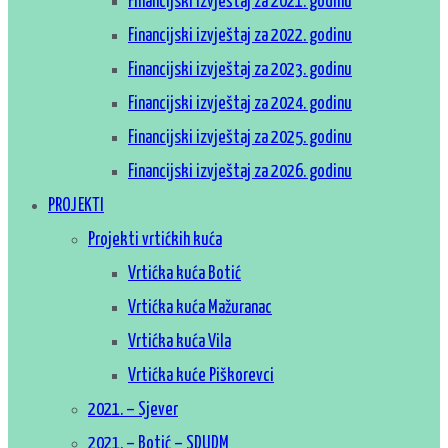
Financijski izvještaj za 2021. godinu
Financijski izvještaj za 2022. godinu
Financijski izvještaj za 2023. godinu
Financijski izvještaj za 2024. godinu
Financijski izvještaj za 2025. godinu
Financijski izvještaj za 2026. godinu
PROJEKTI
Projekti vrtićkih kuća
Vrtićka kuća Botić
Vrtićka kuća Mažuranac
Vrtićka kuća Vila
Vrtićka kuće Piškorevci
2021. – Sjever
2021. – Botić – SDUDM