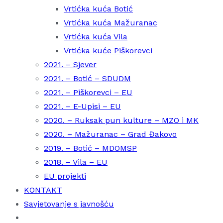
Vrtićka kuća Botić
Vrtićka kuća Mažuranac
Vrtićka kuća Vila
Vrtićka kuće Piškorevci
2021. – Sjever
2021. – Botić – SDUDM
2021. – Piškorevci – EU
2021. – E-Upisi – EU
2020. – Ruksak pun kulture – MZO i MK
2020. – Mažuranac – Grad Đakovo
2019. – Botić – MDOMSP
2018. – Vila – EU
EU projekti
KONTAKT
Savjetovanje s javnošću