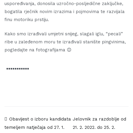
uspoređivanja, donosila uzročno-posljedične zaključke,
bogatila rječnik novim izrazima i pojmovima te razvijala
finu motoriku prstiju.
Kako smo izrađivali umjetni snijeg, slagali iglu, “pecali”
ribe u zaleđenom moru te izrađivali stanište pingvinima,
pogledajte na fotografijama 😊
Navigacija
Obavijest o izboru kandidata
Jelovnik za razdoblje od
21. 2. 2022. do 25. 2.
temeljem natječaja od 27. 1.