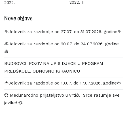
objava
2022.
2022.
Nove objave
🥦Jelovnik za razdoblje od 27.07. do 31.07.2026. godine🥦
🍝Jelovnik za razdoblje od 20.07. do 24.07.2026. godine
🍝
BUDROVCI: POZIV NA UPIS DJECE U PROGRAM
PREDŠKOLE, ODNOSNO IGRAONICU
🍅Jelovnik za razdoblje od 13.07. do 17.07.2026. godine🍅
💞 Međunarodno prijateljstvo u vrtiću: Srce razumije sve
jezike! 💞