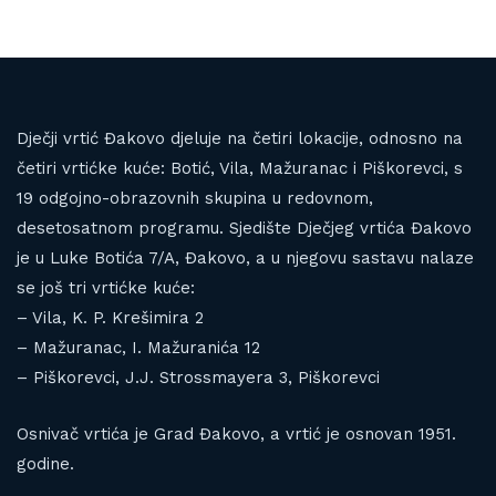
Dječji vrtić Đakovo djeluje na četiri lokacije, odnosno na
četiri vrtićke kuće: Botić, Vila, Mažuranac i Piškorevci, s
19 odgojno-obrazovnih skupina u redovnom,
desetosatnom programu. Sjedište Dječjeg vrtića Đakovo
je u Luke Botića 7/A, Đakovo, a u njegovu sastavu nalaze
se još tri vrtićke kuće:
– Vila, K. P. Krešimira 2
– Mažuranac, I. Mažuranića 12
– Piškorevci, J.J. Strossmayera 3, Piškorevci
Osnivač vrtića je Grad Đakovo, a vrtić je osnovan 1951.
godine.