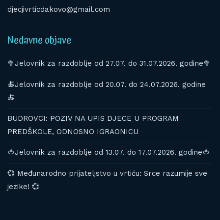
djecjivrticdakovo@gmail.com
Nedavne objave
🥦Jelovnik za razdoblje od 27.07. do 31.07.2026. godine🥦
🍝Jelovnik za razdoblje od 20.07. do 24.07.2026. godine
🍝
BUDROVCI: POZIV NA UPIS DJECE U PROGRAM
PREDŠKOLE, ODNOSNO IGRAONICU
🍅Jelovnik za razdoblje od 13.07. do 17.07.2026. godine🍅
💞 Međunarodno prijateljstvo u vrtiću: Srce razumije sve
jezike! 💞