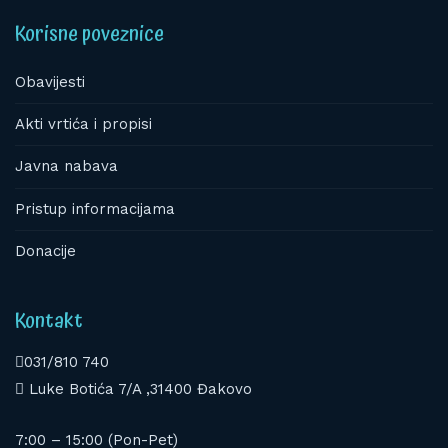
Korisne poveznice
Obavijesti
Akti vrtića i propisi
Javna nabava
Pristup informacijama
Donacije
Kontakt
031/810 740
Luke Botića 7/A ,31400 Đakovo
7:00 – 15:00 (Pon-Pet)