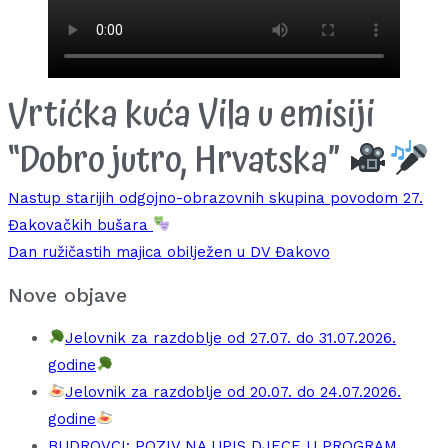
Vrtićka kuća Vila u emisiji
“Dobro jutro, Hrvatska”
Navigacija
Nastup starijih odgojno-obrazovnih skupina povodom 27.
Đakovačkih bušara
objava
Dan ružičastih majica obilježen u DV Đakovo
Nove objave
Jelovnik za razdoblje od 27.07. do 31.07.2026.
godine
Jelovnik za razdoblje od 20.07. do 24.07.2026.
godine
BUDROVCI: POZIV NA UPIS DJECE U PROGRAM