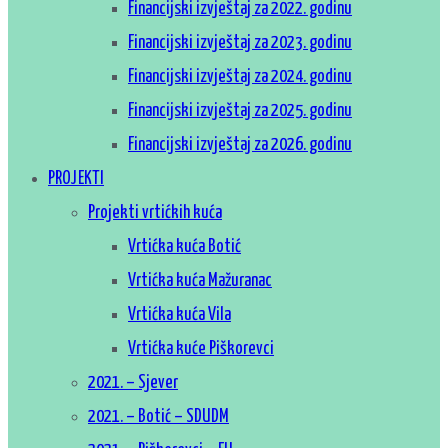
Financijski izvještaj za 2022. godinu
Financijski izvještaj za 2023. godinu
Financijski izvještaj za 2024. godinu
Financijski izvještaj za 2025. godinu
Financijski izvještaj za 2026. godinu
PROJEKTI
Projekti vrtićkih kuća
Vrtićka kuća Botić
Vrtićka kuća Mažuranac
Vrtićka kuća Vila
Vrtićka kuće Piškorevci
2021. – Sjever
2021. – Botić – SDUDM