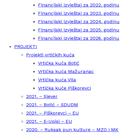
Financijski izvještaj za 2022. godinu
Financijski izvještaj za 2023. godinu
Financijski izvještaj za 2024. godinu
Financijski izvještaj za 2025. godinu
Financijski izvještaj za 2026. godinu
PROJEKTI
Projekti vrtićkih kuća
Vrtićka kuća Botić
Vrtićka kuća Mažuranac
Vrtićka kuća Vila
Vrtićka kuće Piškorevci
2021. – Sjever
2021. – Botić – SDUDM
2021. – Piškorevci – EU
2021. – E-Upisi – EU
2020. – Ruksak pun kulture – MZO i MK