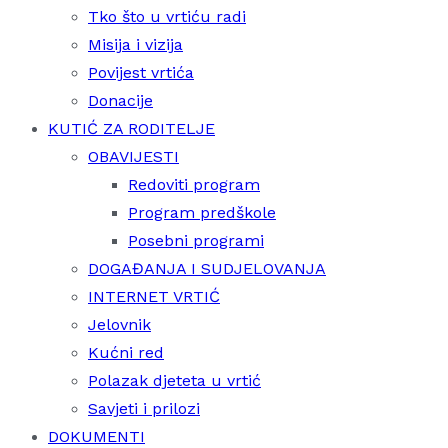
Tko što u vrtiću radi
Misija i vizija
Povijest vrtića
Donacije
KUTIĆ ZA RODITELJE
OBAVIJESTI
Redoviti program
Program predškole
Posebni programi
DOGAĐANJA I SUDJELOVANJA
INTERNET VRTIĆ
Jelovnik
Kućni red
Polazak djeteta u vrtić
Savjeti i prilozi
DOKUMENTI