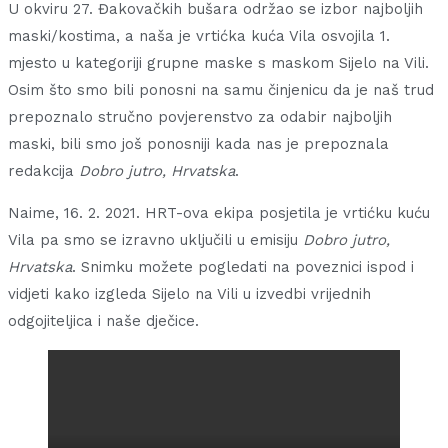
U okviru 27. Đakovačkih bušara održao se izbor najboljih
maski/kostima, a naša je vrtićka kuća Vila osvojila 1.
mjesto u kategoriji grupne maske s maskom Sijelo na Vili.
Osim što smo bili ponosni na samu činjenicu da je naš trud
prepoznalo stručno povjerenstvo za odabir najboljih
maski, bili smo još ponosniji kada nas je prepoznala
redakcija
Dobro jutro, Hrvatska
.
Naime, 16. 2. 2021. HRT-ova ekipa posjetila je vrtićku kuću
Vila pa smo se izravno uključili u emisiju
Dobro jutro,
Hrvatska
. Snimku možete pogledati na poveznici ispod i
vidjeti kako izgleda Sijelo na Vili u izvedbi vrijednih
odgojiteljica i naše dječice.