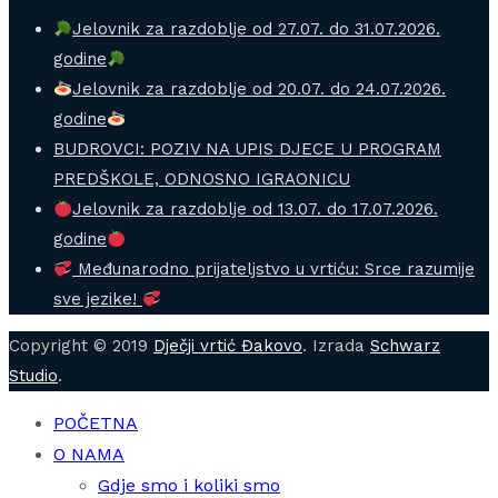
Jelovnik za razdoblje od 27.07. do 31.07.2026.
godine
Jelovnik za razdoblje od 20.07. do 24.07.2026.
godine
BUDROVCI: POZIV NA UPIS DJECE U PROGRAM
PREDŠKOLE, ODNOSNO IGRAONICU
Jelovnik za razdoblje od 13.07. do 17.07.2026.
godine
Međunarodno prijateljstvo u vrtiću: Srce razumije
sve jezike!
Copyright © 2019
Dječji vrtić Đakovo
. Izrada
Schwarz
Studio
.
POČETNA
O NAMA
Gdje smo i koliki smo