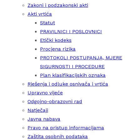
Zakoni i podzakonski akti
Akti vrtića
Statut
PRAVILNICI I POSLOVNICI
Etički kodeks
Procjena rizika
PROTOKOLI POSTUPANJA, MJERE
SIGURNOSTI I PROCEDURE
Plan klasifikacijskih oznaka
Rješenja i odluke osnivača i vrtića
Upravno vijeće
Odgojno-obrazovni rad
Natječaji
Javna nabava
Pravo na pristup informacijama
Zaštita osobnih podataka