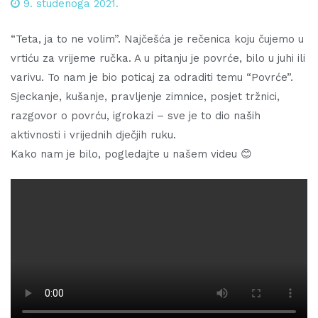
9. studenoga 2021.
“Teta, ja to ne volim”. Najčešća je rečenica koju čujemo u
vrtiću za vrijeme ručka. A u pitanju je povrće, bilo u juhi ili
varivu. To nam je bio poticaj za odraditi temu “Povrće”.
Sjeckanje, kušanje, pravljenje zimnice, posjet tržnici,
razgovor o povrću, igrokazi – sve je to dio naših
aktivnosti i vrijednih dječjih ruku.
Kako nam je bilo, pogledajte u našem videu 😊