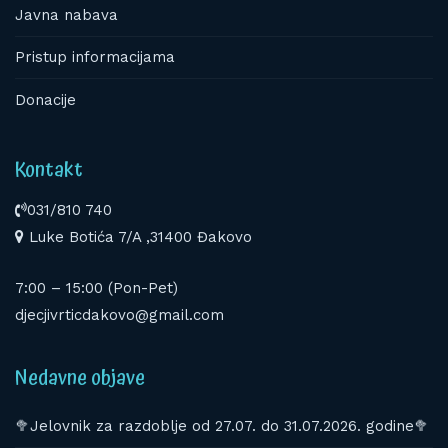
Javna nabava
Pristup informacijama
Donacije
Kontakt
031/810 740
Luke Botića 7/A ,31400 Đakovo
7:00 – 15:00 (Pon-Pet)
djecjivrticdakovo@gmail.com
Nedavne objave
🥦Jelovnik za razdoblje od 27.07. do 31.07.2026. godine🥦