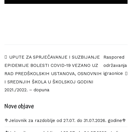
Navigacija
UPUTE ZA SPRJEČAVANJE I SUZBIJANJE
Raspored
održavanja
EPIDEMIJE BOLESTI COVID-19 VEZANO UZ
objava
igraonice
RAD PREDŠKOLSKIH USTANOVA, OSNOVNIH
I SREDNJIH ŠKOLA U ŠKOLSKOJ GODINI
2021./2022. – dopuna
Nove objave
🥦Jelovnik za razdoblje od 27.07. do 31.07.2026. godine🥦