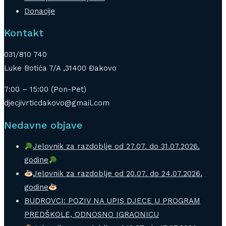
Donacije
Kontakt
031/810 740
Luke Botića 7/A ,31400 Đakovo
7:00 – 15:00 (Pon-Pet)
djecjivrticdakovo@gmail.com
Nedavne objave
Jelovnik za razdoblje od 27.07. do 31.07.2026.
godine
Jelovnik za razdoblje od 20.07. do 24.07.2026.
godine
BUDROVCI: POZIV NA UPIS DJECE U PROGRAM
PREDŠKOLE, ODNOSNO IGRAONICU