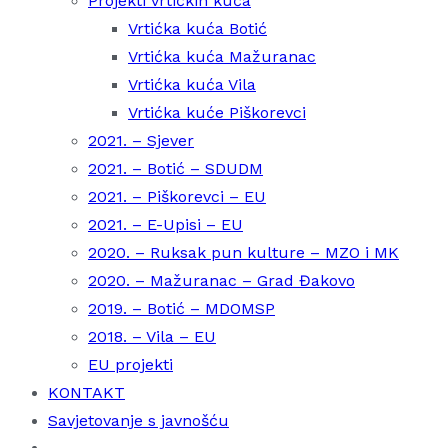
Projekti vrtićkih kuća
Vrtićka kuća Botić
Vrtićka kuća Mažuranac
Vrtićka kuća Vila
Vrtićka kuće Piškorevci
2021. – Sjever
2021. – Botić – SDUDM
2021. – Piškorevci – EU
2021. – E-Upisi – EU
2020. – Ruksak pun kulture – MZO i MK
2020. – Mažuranac – Grad Đakovo
2019. – Botić – MDOMSP
2018. – Vila – EU
EU projekti
KONTAKT
Savjetovanje s javnošću