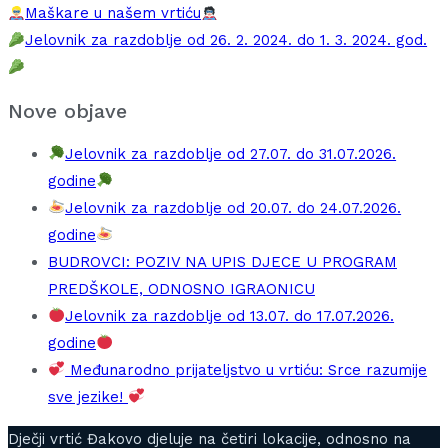
Maškare u našem vrtiću
Jelovnik za razdoblje od 26. 2. 2024. do 1. 3. 2024. god.
Nove objave
Jelovnik za razdoblje od 27.07. do 31.07.2026.
godine
Jelovnik za razdoblje od 20.07. do 24.07.2026.
godine
BUDROVCI: POZIV NA UPIS DJECE U PROGRAM
PREDŠKOLE, ODNOSNO IGRAONICU
Jelovnik za razdoblje od 13.07. do 17.07.2026.
godine
Međunarodno prijateljstvo u vrtiću: Srce razumije
sve jezike!
Dječji vrtić Đakovo djeluje na četiri lokacije, odnosno na