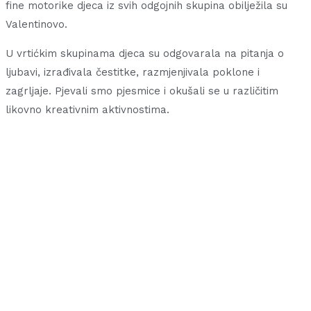
fine motorike djeca iz svih odgojnih skupina obilježila su
Valentinovo.
U vrtićkim skupinama djeca su odgovarala na pitanja o
ljubavi, izrađivala čestitke, razmjenjivala poklone i
zagrljaje. Pjevali smo pjesmice i okušali se u različitim
likovno kreativnim aktivnostima.