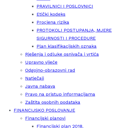
PRAVILNICI I POSLOVNICI
Etički kodeks
Procjena rizika
PROTOKOLI POSTUPANJA, MJERE
SIGURNOSTI I PROCEDURE
Plan klasifikacijskih oznaka
Rješenja i odluke osnivača i vrtića
Upravno vijeće
Odgojno-obrazovni rad
Natječaji
Javna nabava
Pravo na pristup informacijama
Zaštita osobnih podataka
FINANCIJSKO POSLOVANJE
Financijski planovi
Financijski plan 2018.