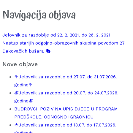
Navigacija objava
Jelovnik za razdoblje od 22. 2. 2021. do 26. 2. 2021.
Nastup starijih odgojno-obrazovnih skupina povodom 27.
Đakovačkih bušara 🎭
Nove objave
🥦Jelovnik za razdoblje od 27.07. do 31.07.2026.
godine🥦
🍝Jelovnik za razdoblje od 20.07. do 24.07.2026.
godine🍝
BUDROVCI: POZIV NA UPIS DJECE U PROGRAM
PREDŠKOLE, ODNOSNO IGRAONICU
🍅Jelovnik za razdoblje od 13.07. do 17.07.2026.
godine🍅