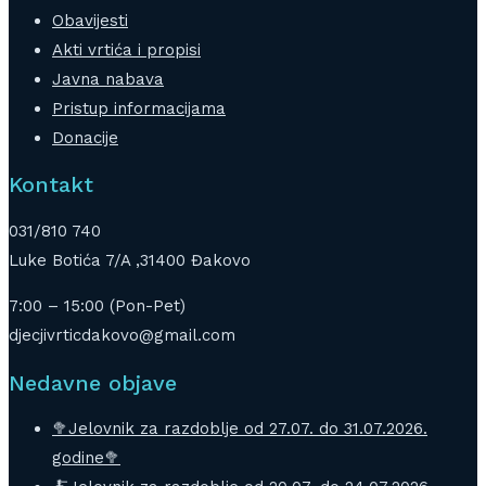
Obavijesti
Akti vrtića i propisi
Javna nabava
Pristup informacijama
Donacije
Kontakt
031/810 740
Luke Botića 7/A ,31400 Đakovo
7:00 – 15:00 (Pon-Pet)
djecjivrticdakovo@gmail.com
Nedavne objave
🥦Jelovnik za razdoblje od 27.07. do 31.07.2026.
godine🥦