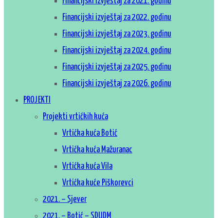
Financijski izvještaj za 2021. godinu
Financijski izvještaj za 2022. godinu
Financijski izvještaj za 2023. godinu
Financijski izvještaj za 2024. godinu
Financijski izvještaj za 2025. godinu
Financijski izvještaj za 2026. godinu
PROJEKTI
Projekti vrtićkih kuća
Vrtićka kuća Botić
Vrtićka kuća Mažuranac
Vrtićka kuća Vila
Vrtićka kuće Piškorevci
2021. – Sjever
2021. – Botić – SDUDM