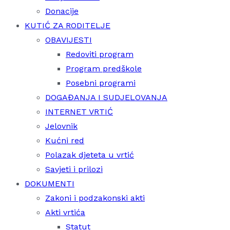
Donacije
KUTIĆ ZA RODITELJE
OBAVIJESTI
Redoviti program
Program predškole
Posebni programi
DOGAĐANJA I SUDJELOVANJA
INTERNET VRTIĆ
Jelovnik
Kućni red
Polazak djeteta u vrtić
Savjeti i prilozi
DOKUMENTI
Zakoni i podzakonski akti
Akti vrtića
Statut