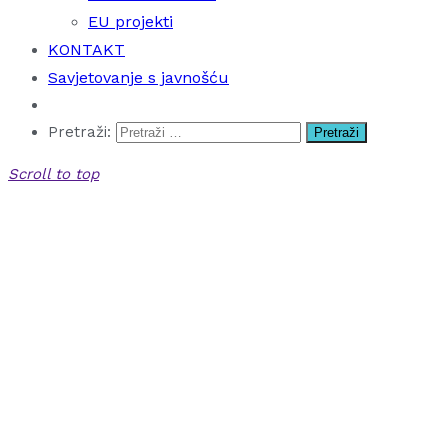
EU projekti
KONTAKT
Savjetovanje s javnošću
Pretraži:
Scroll to top