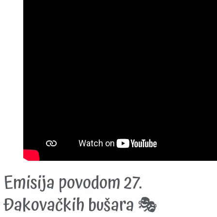
Emisija povodom 27.
Đakovačkih bušara 🎭