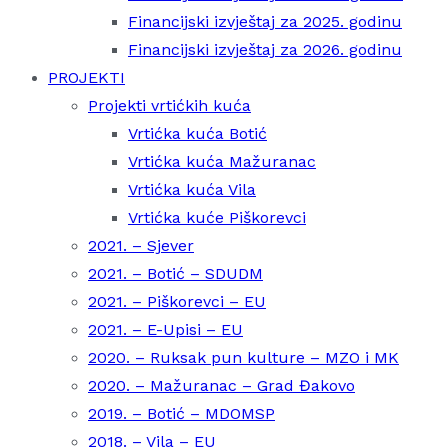
Financijski izvještaj za 2025. godinu
Financijski izvještaj za 2026. godinu
PROJEKTI
Projekti vrtićkih kuća
Vrtićka kuća Botić
Vrtićka kuća Mažuranac
Vrtićka kuća Vila
Vrtićka kuće Piškorevci
2021. – Sjever
2021. – Botić – SDUDM
2021. – Piškorevci – EU
2021. – E-Upisi – EU
2020. – Ruksak pun kulture – MZO i MK
2020. – Mažuranac – Grad Đakovo
2019. – Botić – MDOMSP
2018. – Vila – EU