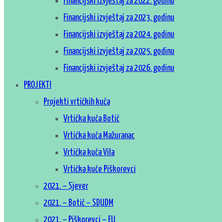
Financijski izvještaj za 2022. godinu
Financijski izvještaj za 2023. godinu
Financijski izvještaj za 2024. godinu
Financijski izvještaj za 2025. godinu
Financijski izvještaj za 2026. godinu
PROJEKTI
Projekti vrtićkih kuća
Vrtićka kuća Botić
Vrtićka kuća Mažuranac
Vrtićka kuća Vila
Vrtićka kuće Piškorevci
2021. – Sjever
2021. – Botić – SDUDM
2021. – Piškorevci – EU