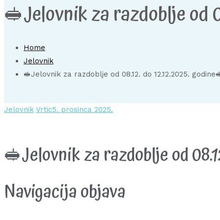
🥪Jelovnik za razdoblje od 0
Home
Jelovnik
🥪Jelovnik za razdoblje od 08.12. do 12.12.2025. godine
Jelovnik
Vrtic
5. prosinca 2025.
🥪Jelovnik za razdoblje od 08.1
Navigacija objava