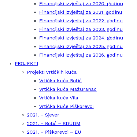
Financijski izvještaj za 2020. godinu
Financijski izvještaj za 2021. godinu
Financijski izvještaj za 2022. godinu
Financijski izvještaj za 2023. godinu
Financijski izvještaj za 2024. godinu
Financijski izvještaj za 2025. godinu
Financijski izvještaj za 2026. godinu
PROJEKTI
Projekti vrtićkih kuća
Vrtićka kuća Botić
Vrtićka kuća Mažuranac
Vrtićka kuća Vila
Vrtićka kuće Piškorevci
2021. – Sjever
2021. – Botić – SDUDM
2021. – Piškorevci – EU