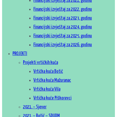
Financijski izvještaj za 2021. godinu
Financijski izvještaj za 2022. godinu
Financijski izvještaj za 2023. godinu
Financijski izvještaj za 2024. godinu
Financijski izvještaj za 2025. godinu
Financijski izvještaj za 2026. godinu
PROJEKTI
Projekti vrtićkih kuća
Vrtićka kuća Botić
Vrtićka kuća Mažuranac
Vrtićka kuća Vila
Vrtićka kuće Piškorevci
2021. – Sjever
2021. – Botić – SDUDM