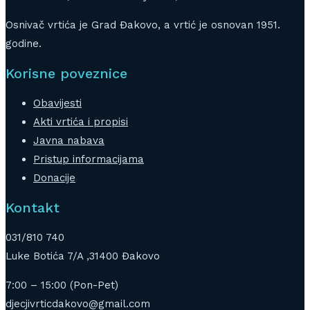
Osnivač vrtića je Grad Đakovo, a vrtić je osnovan 1951.
godine.
Korisne poveznice
Obavijesti
Akti vrtića i propisi
Javna nabava
Pristup informacijama
Donacije
Kontakt
031/810 740
Luke Botića 7/A ,31400 Đakovo
7:00 – 15:00 (Pon-Pet)
djecjivrticdakovo@gmail.com