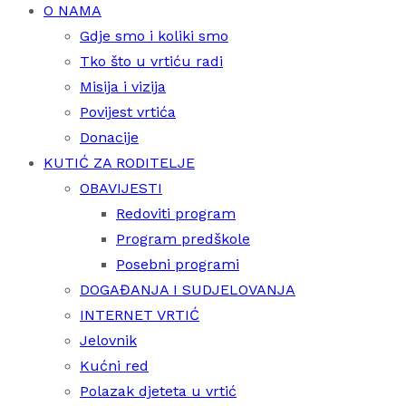
O NAMA
Gdje smo i koliki smo
Tko što u vrtiću radi
Misija i vizija
Povijest vrtića
Donacije
KUTIĆ ZA RODITELJE
OBAVIJESTI
Redoviti program
Program predškole
Posebni programi
DOGAĐANJA I SUDJELOVANJA
INTERNET VRTIĆ
Jelovnik
Kućni red
Polazak djeteta u vrtić