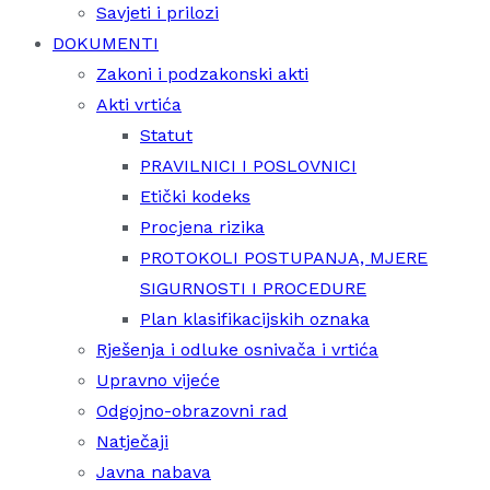
Savjeti i prilozi
DOKUMENTI
Zakoni i podzakonski akti
Akti vrtića
Statut
PRAVILNICI I POSLOVNICI
Etički kodeks
Procjena rizika
PROTOKOLI POSTUPANJA, MJERE
SIGURNOSTI I PROCEDURE
Plan klasifikacijskih oznaka
Rješenja i odluke osnivača i vrtića
Upravno vijeće
Odgojno-obrazovni rad
Natječaji
Javna nabava