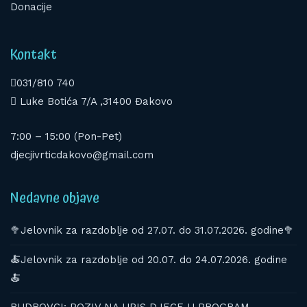
Donacije
Kontakt
031/810 740
Luke Botića 7/A ,31400 Đakovo
7:00 – 15:00 (Pon-Pet)
djecjivrticdakovo@gmail.com
Nedavne objave
🥦Jelovnik za razdoblje od 27.07. do 31.07.2026. godine🥦
🍝Jelovnik za razdoblje od 20.07. do 24.07.2026. godine
🍝
BUDROVCI: POZIV NA UPIS DJECE U PROGRAM