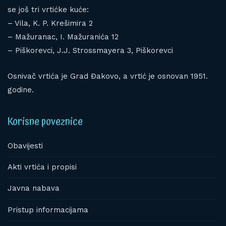
se još tri vrtićke kuće:
– Vila, K. P. Krešimira 2
– Mažuranac, I. Mažuranića 12
– Piškorevci, J.J. Strossmayera 3, Piškorevci
Osnivač vrtića je Grad Đakovo, a vrtić je osnovan 1951.
godine.
Korisne poveznice
Obavijesti
Akti vrtića i propisi
Javna nabava
Pristup informacijama