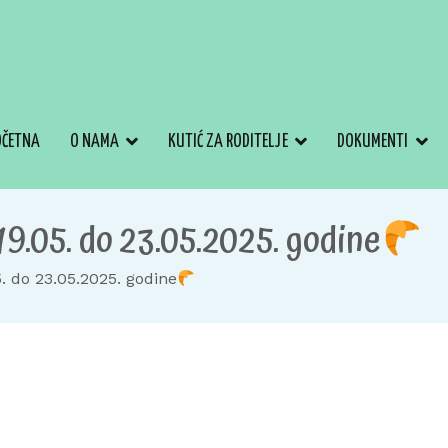
OČETNA
O NAMA
KUTIĆ ZA RODITELJE
DOKUMENTI
19.05. do 23.05.2025. godine
5. do 23.05.2025. godine