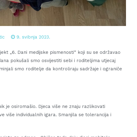
tic
9. svibnja 2023.
ojekt „6. Dani medijske pismenosti“ koji su se održavao
ana pokušali smo osvijestiti sebi i roditeljima utjecaj
njali smo roditelje da kontroliraju sadržaje i ograniče
ik je osiromašio. Djeca više ne znaju razlikovati
e više individualnih igara. Smanjila se tolerancija i