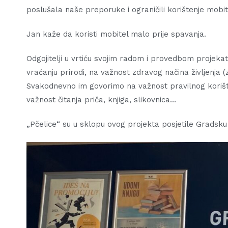
poslušala naše preporuke i ograničili korištenje mobit
Jan kaže da koristi mobitel malo prije spavanja.
Odgojitelji u vrtiću svojim radom i provedbom projekata
vraćanju prirodi, na važnost zdravog načina življenja (
Svakodnevno im govorimo na važnost pravilnog korišten
važnost čitanja priča, knjiga, slikovnica…
„Pčelice“ su u sklopu ovog projekta posjetile Gradsku 