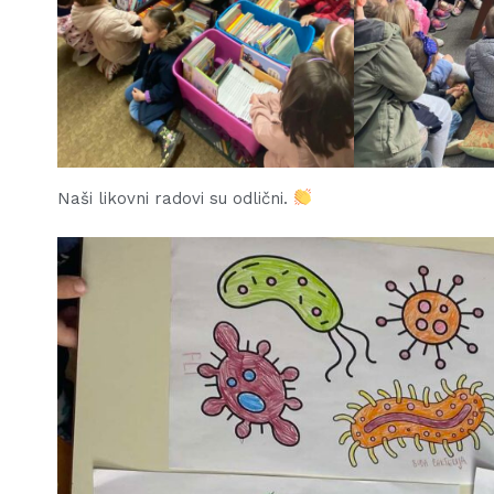
Naši likovni radovi su odlični.