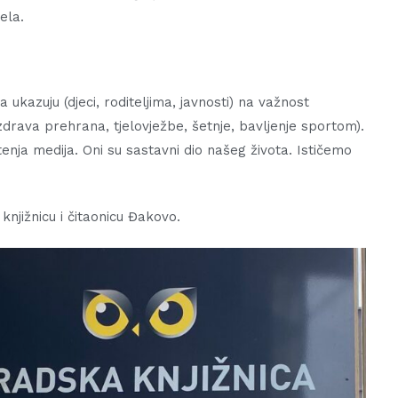
ela.
 ukazuju (djeci, roditeljima, javnosti) na važnost
zdrava prehrana, tjelovježbe, šetnje, bavljenje sportom).
ja medija. Oni su sastavni dio našeg života. Ističemo
knjižnicu i čitaonicu Đakovo.