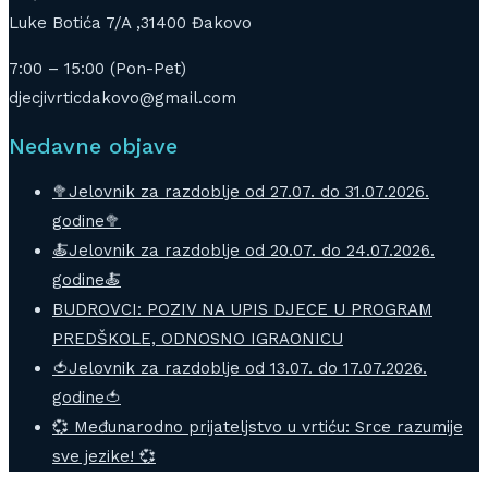
Luke Botića 7/A ,31400 Đakovo
7:00 – 15:00 (Pon-Pet)
djecjivrticdakovo@gmail.com
Nedavne objave
🥦Jelovnik za razdoblje od 27.07. do 31.07.2026.
godine🥦
🍝Jelovnik za razdoblje od 20.07. do 24.07.2026.
godine🍝
BUDROVCI: POZIV NA UPIS DJECE U PROGRAM
PREDŠKOLE, ODNOSNO IGRAONICU
🍅Jelovnik za razdoblje od 13.07. do 17.07.2026.
godine🍅
💞 Međunarodno prijateljstvo u vrtiću: Srce razumije
sve jezike! 💞