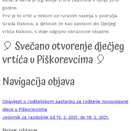
godine.
Prvi je to vrtić u nekom od ruralnih naselja s područja
Grada Đakova, a djelovat će kao sastavni dio Dječjeg
vrtića Đakovo, s dvije odgojno-obrazovne skupine.
🎈 Svečano otvorenje dječjeg
vrtića u Piškorevcima 🎈
Navigacija objava
Obavijest o roditeljskom sastanku za roditelje novoupisane
djece u Piškorevcima
Jelovnik za razdoblje od 15. 2. 2021. do 19. 2. 2021.
Nove objave