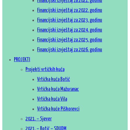
Financijski izvještaj za 2021. godinu
Financijski izvještaj za 2022. godinu
Financijski izvještaj za 2023. godinu
Financijski izvještaj za 2024. godinu
Financijski izvještaj za 2025. godinu
Financijski izvještaj za 2026. godinu
PROJEKTI
Projekti vrtićkih kuća
Vrtićka kuća Botić
Vrtićka kuća Mažuranac
Vrtićka kuća Vila
Vrtićka kuće Piškorevci
2021. – Sjever
2021. – Botić – SDUDM