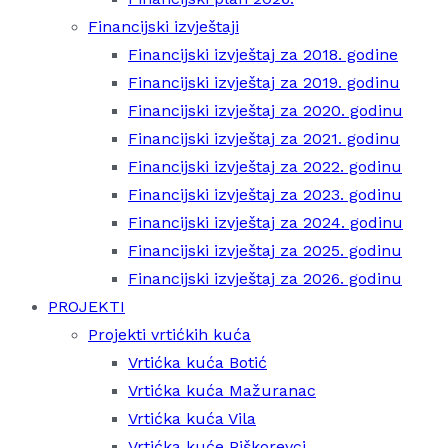
Financijski izvještaji
Financijski izvještaj za 2018. godine
Financijski izvještaj za 2019. godinu
Financijski izvještaj za 2020. godinu
Financijski izvještaj za 2021. godinu
Financijski izvještaj za 2022. godinu
Financijski izvještaj za 2023. godinu
Financijski izvještaj za 2024. godinu
Financijski izvještaj za 2025. godinu
Financijski izvještaj za 2026. godinu
PROJEKTI
Projekti vrtićkih kuća
Vrtićka kuća Botić
Vrtićka kuća Mažuranac
Vrtićka kuća Vila
Vrtićka kuće Piškorevci