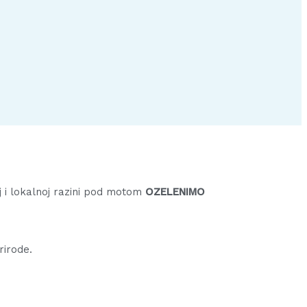
j i lokalnoj razini pod motom
OZELENIMO
prirode.