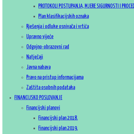
PROTOKOLI POSTUPANJA, MJERE SIGURNOSTI I PROCE
Plan klasifikacijskih oznaka
Rješenja i odluke osnivača i vrtića
Upravno vijeće
Odgojno-obrazovni rad
Natječaji
Javna nabava
Pravo na pristup informacijama
Zaštita osobnih podataka
FINANCIJSKO POSLOVANJE
Financijski planovi
Financijski plan 2018.
Financijski plan 2019.