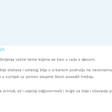
24.
 življenja važne teme kojima se bavi u radu s djecom.
dnje stabala i ostalog bilja u urbanom području na nacionalno
te u voćnjak uz pomoć skupine Malci posadili trešnju.
rirodi, ali i osjećaj odgovornosti i brige za bilje i očuvanje 