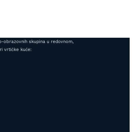
gojno-obrazovnih skupina u redovnom,
i vrtićke kuće: