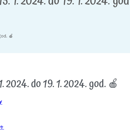
5. 1. 2024. do 19. 1. 2024. god
god. 🍎
. 2024. do 19. 1. 2024. god. 🍎
🍆
🥦