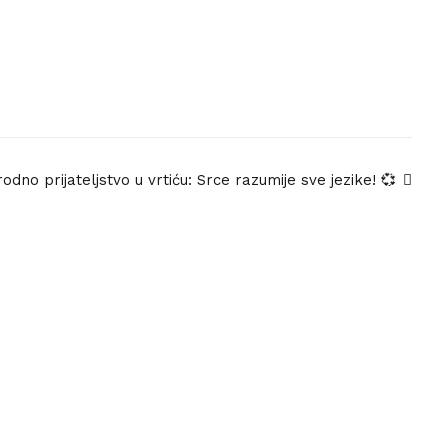
dno prijateljstvo u vrtiću: Srce razumije sve jezike! 💞