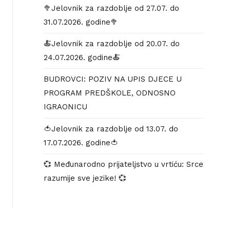
🥦Jelovnik za razdoblje od 27.07. do
31.07.2026. godine🥦
🍝Jelovnik za razdoblje od 20.07. do
24.07.2026. godine🍝
BUDROVCI: POZIV NA UPIS DJECE U
PROGRAM PREDŠKOLE, ODNOSNO
IGRAONICU
🍅Jelovnik za razdoblje od 13.07. do
17.07.2026. godine🍅
💞 Međunarodno prijateljstvo u vrtiću: Srce
razumije sve jezike! 💞