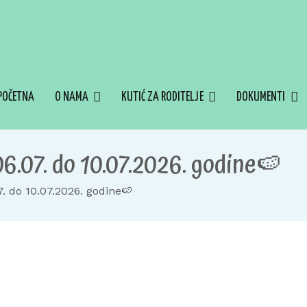
POČETNA
O NAMA
KUTIĆ ZA RODITELJE
DOKUMENTI
6.07. do 10.07.2026. godine🍉
7. do 10.07.2026. godine🍉