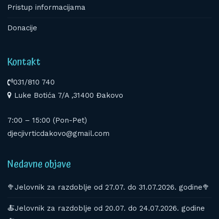
Pristup informacijama
Donacije
Kontakt
031/810 740
Luke Botića 7/A ,31400 Đakovo
7:00 – 15:00 (Pon-Pet)
djecjivrticdakovo@gmail.com
Nedavne objave
🥦Jelovnik za razdoblje od 27.07. do 31.07.2026. godine🥦
🍝Jelovnik za razdoblje od 20.07. do 24.07.2026. godine