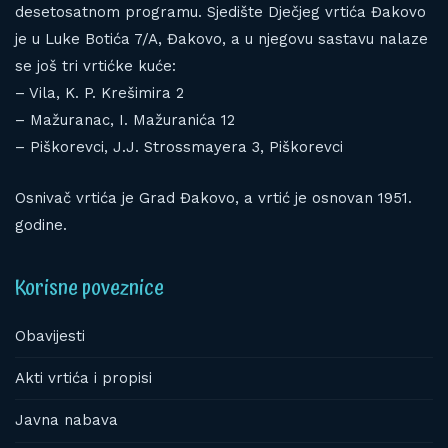
desetosatnom programu. Sjedište Dječjeg vrtića Đakovo
je u Luke Botića 7/A, Đakovo, a u njegovu sastavu nalaze
se još tri vrtićke kuće:
– Vila, K. P. Krešimira 2
– Mažuranac, I. Mažuranića 12
– Piškorevci, J.J. Strossmayera 3, Piškorevci
Osnivač vrtića je Grad Đakovo, a vrtić je osnovan 1951.
godine.
Korisne poveznice
Obavijesti
Akti vrtića i propisi
Javna nabava