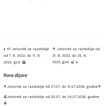
Navigacija
🍉 Jelovnik za razdoblje
🥦 Jelovnik za razdoblje od
21. 8. 2023. do 25. 8.
od 7. 8. 2023. do 11. 8.
objava
2023. god. 🍒
2023. god. 🥝
Nove objave
🥦Jelovnik za razdoblje od 27.07. do 31.07.2026. godine🥦
🍝Jelovnik za razdoblje od 20.07. do 24.07.2026. godine
🍝