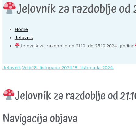
Jelovnik za razdoblje od 2
Home
Jelovnik
Jelovnik za razdoblje od 21.10. do 25.10.2024. godine
Jelovnik
Vrtic
18. listopada 2024.
18. listopada 2024.
Jelovnik za razdoblje od 21.1
Navigacija objava