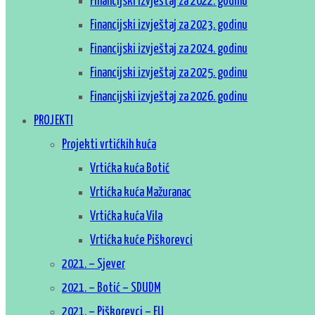
Financijski izvještaj za 2022. godinu
Financijski izvještaj za 2023. godinu
Financijski izvještaj za 2024. godinu
Financijski izvještaj za 2025. godinu
Financijski izvještaj za 2026. godinu
PROJEKTI
Projekti vrtićkih kuća
Vrtićka kuća Botić
Vrtićka kuća Mažuranac
Vrtićka kuća Vila
Vrtićka kuće Piškorevci
2021. – Sjever
2021. – Botić – SDUDM
2021. – Piškorevci – EU