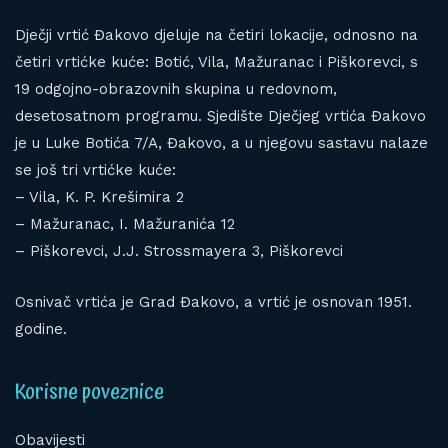
Dječji vrtić Đakovo djeluje na četiri lokacije, odnosno na
četiri vrtićke kuće: Botić, Vila, Mažuranac i Piškorevci, s
19 odgojno-obrazovnih skupina u redovnom,
desetosatnom programu. Sjedište Dječjeg vrtića Đakovo
je u Luke Botića 7/A, Đakovo, a u njegovu sastavu nalaze
se još tri vrtićke kuće:
– Vila, K. P. Krešimira 2
– Mažuranac, I. Mažuranića 12
– Piškorevci, J.J. Strossmayera 3, Piškorevci
Osnivač vrtića je Grad Đakovo, a vrtić je osnovan 1951.
godine.
Korisne poveznice
Obavijesti