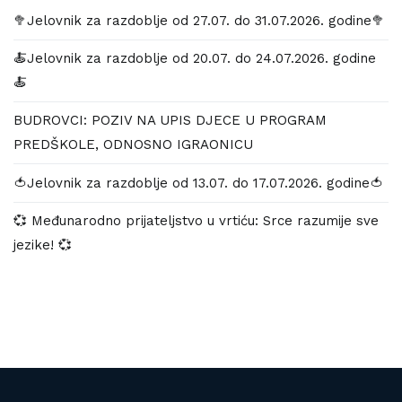
🥦Jelovnik za razdoblje od 27.07. do 31.07.2026. godine🥦
🍝Jelovnik za razdoblje od 20.07. do 24.07.2026. godine
🍝
BUDROVCI: POZIV NA UPIS DJECE U PROGRAM
PREDŠKOLE, ODNOSNO IGRAONICU
🍅Jelovnik za razdoblje od 13.07. do 17.07.2026. godine🍅
💞 Međunarodno prijateljstvo u vrtiću: Srce razumije sve
jezike! 💞