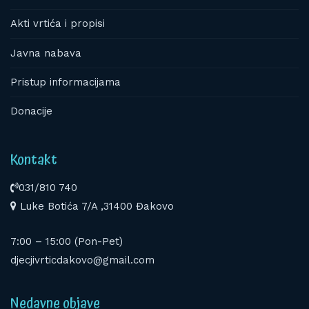
Akti vrtića i propisi
Javna nabava
Pristup informacijama
Donacije
Kontakt
031/810 740
Luke Botića 7/A ,31400 Đakovo
7:00 – 15:00 (Pon-Pet)
djecjivrticdakovo@gmail.com
Nedavne objave