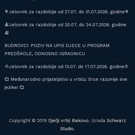
🥦Jelovnik za razdoblje od 27.07. do 31.07.2026. godine🥦
🍝Jelovnik za razdoblje od 20.07. do 24.07.2026. godine
🍝
BUDROVCI: POZIV NA UPIS DJECE U PROGRAM
PREDŠKOLE, ODNOSNO IGRAONICU
🍅Jelovnik za razdoblje od 13.07. do 17.07.2026. godine🍅
💞 Međunarodno prijateljstvo u vrtiću: Srce razumije sve
jezike! 💞
Copyright © 2019
Dječji vrtić Đakovo
. Izrada
Schwarz
Studio
.